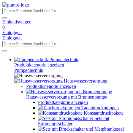
Einkaufswagen
0
Einloggen
Einloggen
Pumpentechnik
Produktkategorie anzeigen
Pumpentechnik
Hauswasserversorgung
Produktkategorie anzeigen
Hauswasserversorgung mit Brunnenpumpe
Produktkategorie anzeigen
Tauchdruckpumpen
Konstantdruckpakete
Sets mit
Strömungsschalter