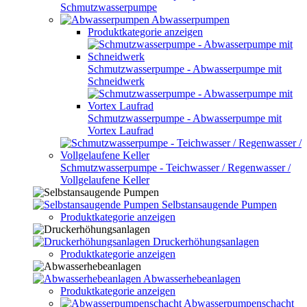
Schmutzwasserpumpe
Abwasserpumpen
Produktkategorie anzeigen
Schmutzwasserpumpe - Abwasserpumpe mit
Schneidwerk
Schmutzwasserpumpe - Abwasserpumpe mit
Vortex Laufrad
Schmutzwasserpumpe - Teichwasser / Regenwasser /
Vollgelaufene Keller
Selbstansaugende Pumpen
Produktkategorie anzeigen
Druckerhöhungsanlagen
Produktkategorie anzeigen
Abwasserhebeanlagen
Produktkategorie anzeigen
Abwasserpumpenschacht