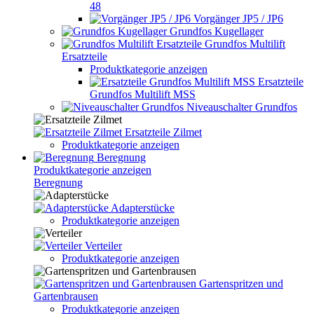
48
Vorgänger JP5 / JP6
Grundfos Kugellager
Grundfos Multilift
Ersatzteile
Produktkategorie anzeigen
Ersatzteile
Grundfos Multilift MSS
Niveauschalter Grundfos
Ersatzteile Zilmet
Produktkategorie anzeigen
Beregnung
Produktkategorie anzeigen
Beregnung
Adapterstücke
Produktkategorie anzeigen
Verteiler
Produktkategorie anzeigen
Gartenspritzen und
Gartenbrausen
Produktkategorie anzeigen