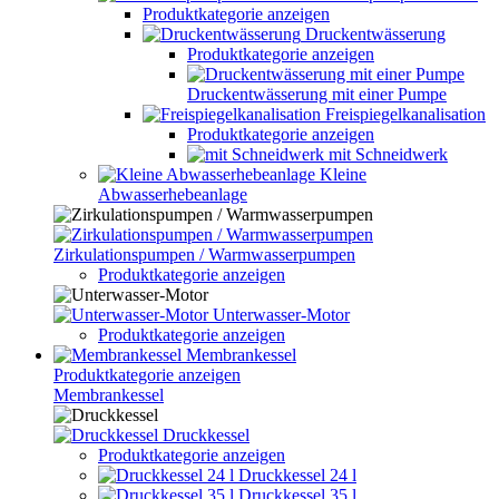
Produktkategorie anzeigen
Druckentwässerung
Produktkategorie anzeigen
Druckentwässerung mit einer Pumpe
Freispiegelkanalisation
Produktkategorie anzeigen
mit Schneidwerk
Kleine
Abwasserhebeanlage
Zirkulationspumpen / Warmwasserpumpen
Produktkategorie anzeigen
Unterwasser-Motor
Produktkategorie anzeigen
Membrankessel
Produktkategorie anzeigen
Membrankessel
Druckkessel
Produktkategorie anzeigen
Druckkessel 24 l
Druckkessel 35 l