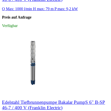
Q Max: 1000 l/min
H max: 79 m
P max: 9,2 kW
Preis auf Anfrage
Verfügbar
Edelstahl Tiefbrunnenpumpe Bakalar PumpS 6" B-SP
46-7 / 400 V (Franklin Electric)