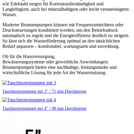
wie
Edelstahl
sorgen für
Korrosionsbeständigkeit und
Langlebigkeit
, auch bei mineralhaltigem oder leicht verunreinigtem
Wasser.
Moderne Brunnenpumpen können mit
Frequenzumrichtern oder
Drucksteuerungen
kombiniert werden, um den
Betriebsdruck
automatisch zu regeln
und die
Energieeffizienz deutlich zu steigern
.
So lässt sich die Wasserförderung optimal an den tatsächlichen
Bedarf anpassen – komfortabel, wartungsarm und zuverlässig.
Ob für die
Hausversorgung,
Bewässerungssysteme
oder
gewerbliche Anwendungen
:
Brunnenpumpen bieten eine
nachhaltige, leistungsstarke und
wirtschaftliche Lösung
für jede Art der Wassernutzung.
Tauchmotorpumpen mit 3" / 75 mm Durchmesser
Tauchmotorpumpen mit 4" / 98 mm Durchmesser