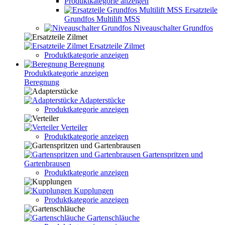
Produktkategorie anzeigen
Ersatzteile
Grundfos Multilift MSS
Niveauschalter Grundfos
Ersatzteile Zilmet
Produktkategorie anzeigen
Beregnung
Produktkategorie anzeigen
Beregnung
Adapterstücke
Produktkategorie anzeigen
Verteiler
Produktkategorie anzeigen
Gartenspritzen und
Gartenbrausen
Produktkategorie anzeigen
Kupplungen
Produktkategorie anzeigen
Gartenschläuche