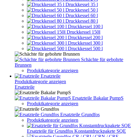
Druckkessel 35 l
Druckkessel 50 l
Druckkessel 60 l
Druckkessel 80 l
Druckkessel 100 l
Druckkessel 150l
Druckkessel 200 l
Druckkessel 300 l
Druckkessel 500 l
Schächte für gebohrte
Brunnen
Produktkategorie anzeigen
Ersatzteile
Produktkategorie anzeigen
Ersatzteile
Ersatzteile Bakalar PumpS
Produktkategorie anzeigen
Ersatzteile Grundfos
Produktkategorie anzeigen
Ersatzteile für Grundfos Konstantdruckpakete SQE