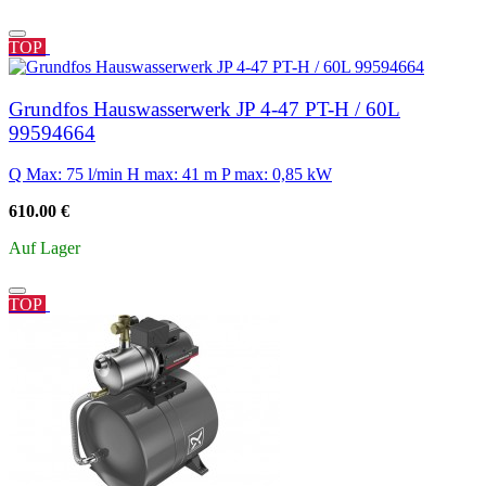
TOP
Grundfos Hauswasserwerk JP 4-47 PT-H / 60L
99594664
Q Max: 75 l/min
H max: 41 m
P max: 0,85 kW
610.00 €
Auf Lager
TOP