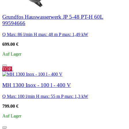
Grundfos Hauswasserwerk JP 5-48 PT-H 60L
99594666
Q Max: 86 l/min
H max: 48 m
P max: 1,49 kW
699.00 €
Auf Lager
TOP
MH 1300 Inox - 100 l - 400 V
Q Max: 100 l/min
H max: 55 m
P max: 1,3 kW
799.00 €
Auf Lager