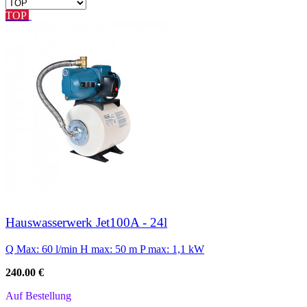
TOP
Hauswasserwerk Jet100A - 24l
Q Max: 60 l/min
H max: 50 m
P max: 1,1 kW
240.00 €
Auf Bestellung