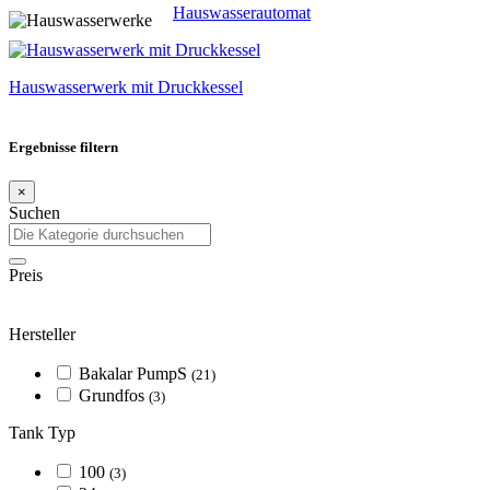
Hauswasserautomat
Hauswasserwerk mit Druckkessel
Ergebnisse filtern
×
Suchen
Preis
Hersteller
Bakalar PumpS
(21)
Grundfos
(3)
Tank Typ
100
(3)