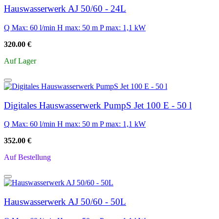
Hauswasserwerk AJ 50/60 - 24L
Q Max: 60 l/min
H max: 50 m
P max: 1,1 kW
320.00 €
Auf Lager
Digitales Hauswasserwerk PumpS Jet 100 E - 50 l
Q Max: 60 l/min
H max: 50 m
P max: 1,1 kW
352.00 €
Auf Bestellung
Hauswasserwerk AJ 50/60 - 50L