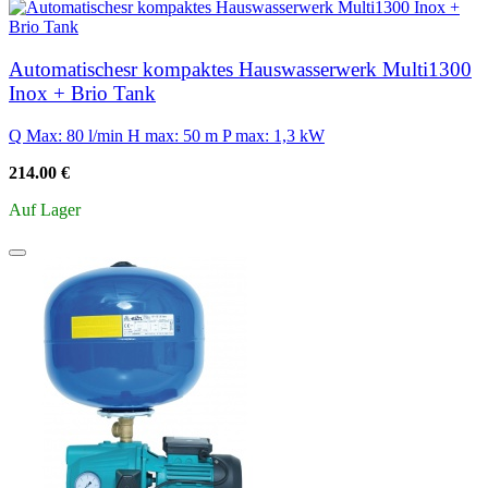
Automatischesr kompaktes Hauswasserwerk Multi1300
Inox + Brio Tank
Q Max: 80 l/min
H max: 50 m
P max: 1,3 kW
214.00 €
Auf Lager