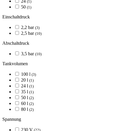
24
(1)
50
(1)
Einschaltdruck
2,2 bar
(3)
2,5 bar
(10)
Abschaltdruck
3,5 bar
(10)
Tankvolumen
100 l
(3)
20 l
(1)
24 l
(1)
35 l
(1)
50 l
(2)
60 l
(2)
80 l
(2)
Spannung
230 V
(22)