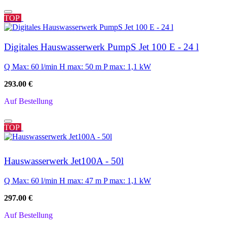
TOP
Digitales Hauswasserwerk PumpS Jet 100 E - 24 l
Q Max: 60 l/min
H max: 50 m
P max: 1,1 kW
293.00 €
Auf Bestellung
TOP
Hauswasserwerk Jet100A - 50l
Q Max: 60 l/min
H max: 47 m
P max: 1,1 kW
297.00 €
Auf Bestellung