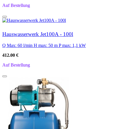
Auf Bestellung
Hauswasserwerk Jet100A - 100l
Q Max: 60 l/min
H max: 50 m
P max: 1,1 kW
412.00 €
Auf Bestellung