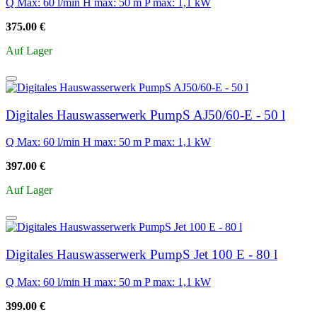
Q Max: 60 l/min
H max: 50 m
P max: 1,1 kW
375.00 €
Auf Lager
Digitales Hauswasserwerk PumpS AJ50/60-E - 50 l
Q Max: 60 l/min
H max: 50 m
P max: 1,1 kW
397.00 €
Auf Lager
Digitales Hauswasserwerk PumpS Jet 100 E - 80 l
Q Max: 60 l/min
H max: 50 m
P max: 1,1 kW
399.00 €