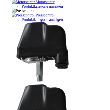
Motorstarter
Produktkategorie anzeigen
Presscontrol
Produktkategorie anzeigen