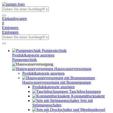
Einkaufswagen
0
Einloggen
Einloggen
Pumpentechnik
Produktkategorie anzeigen
Pumpentechnik
Hauswasserversorgung
Produktkategorie anzeigen
Hauswasserversorgung mit Brunnenpumpe
Produktkategorie anzeigen
Tauchdruckpumpen
Konstantdruckpakete
Sets mit
Strömungsschalter