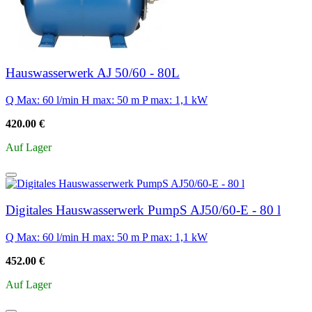
Hauswasserwerk AJ 50/60 - 80L
Q Max: 60 l/min
H max: 50 m
P max: 1,1 kW
420.00 €
Auf Lager
Digitales Hauswasserwerk PumpS AJ50/60-E - 80 l
Q Max: 60 l/min
H max: 50 m
P max: 1,1 kW
452.00 €
Auf Lager