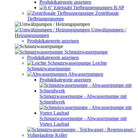
Produktkategorie anzeigen
6" Edelstahl Tiefbrunnenpumpen B-SP
Zentrifugale
Tiefbrunnenpumpe
Umwälzpumpen /
Heizungspumpen
Produktkategorie anzeigen
Schmutzwasserpumpe
Produktkategorie anzeigen
Leichte
Schmutzwasserpumpe
Abwasserpumpen
Produktkategorie anzeigen
Schmutzwasserpumpe - Abwasserpumpe mit
Schneidwerk
Schmutzwasserpumpe - Abwasserpumpe mit
Vortex Laufrad