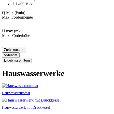
400 V
(2)
Q Max
(l/min)
Max. Fördermenge
H max
(m)
Max. Förderhöhe
Zurücksetzen
Vyhľadať
Ergebnisse filtern
Hauswasserwerke
Hauswasserautomat
Hauswasserwerk mit Druckkessel