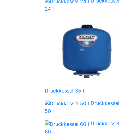
Druckkessel
24 l
Druckkessel 35 l
Druckkessel
50 l
Druckkessel
60 l