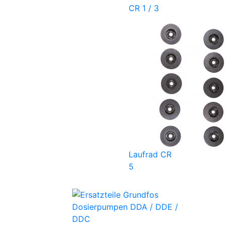
CR 1 / 3
Laufrad CR
5