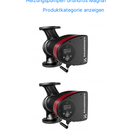
Heizungspumpen Grundfos Magna1
Produktkategorie anzeigen