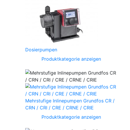
Dosierpumpen
Produktkategorie anzeigen
Mehrstufige Inlinepumpen Grundfos CR /
CRN / CRI / CRE / CRNE / CRIE
Produktkategorie anzeigen