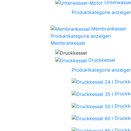
Unterwasse
Produktkategorie anzeige
Membrankessel
Produktkategorie anzeigen
Membrankessel
Druckkessel
Produktkategorie anzeige
Druckke
Druckke
Druckke
Druckke
Druckke