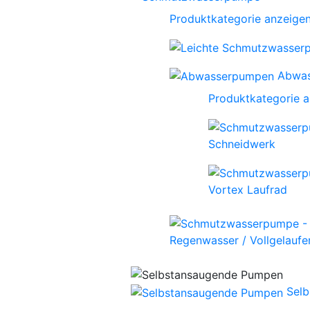
Produktkategorie anzeige
Abwa
Produktkategorie 
Schneidwerk
Vortex Laufrad
Regenwasser / Vollgelaufen
Sel