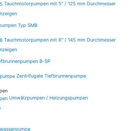
Tauchmotorpumpen mit 5" / 125 mm Durchmesser
anzeigen
npumpen Typ SMB
Tauchmotorpumpen mit 6" / 145 mm Durchmesser
anzeigen
iefbrunnenpumpen B-SP
Zentrifugale Tiefbrunnenpumpe
Umwälzpumpen / Heizungspumpen
n
wasserpumpe