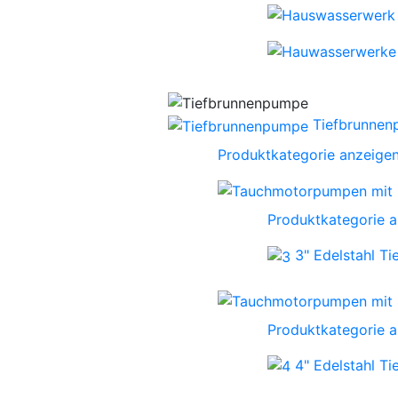
Tiefbrunne
Produktkategorie anzeige
Produktkategorie 
3" Edelstahl T
Produktkategorie 
4" Edelstahl T