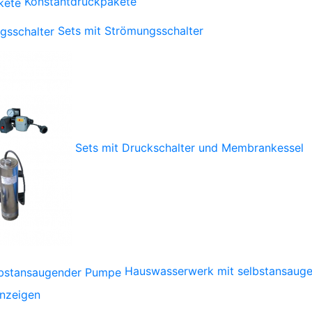
Konstantdruckpakete
Sets mit Strömungsschalter
Sets mit Druckschalter und Membrankessel
Hauswasserwerk mit selbstansaug
anzeigen