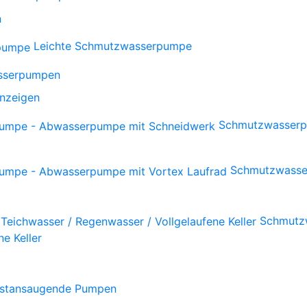
n
Leichte Schmutzwasserpumpe
sserpumpen
anzeigen
Schmutzwasserp
Schmutzwasse
Schmutzw
e Keller
bstansaugende Pumpen