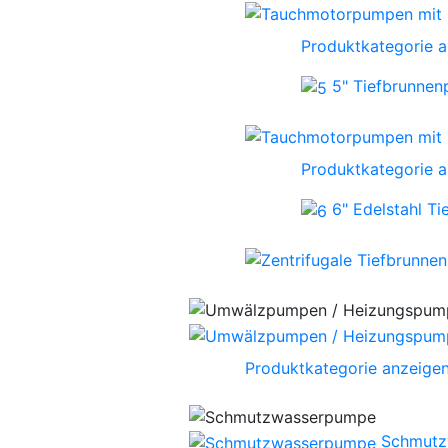
Produktkategorie 
5" Tiefbrunne
Produktkategorie 
6" Edelstahl T
Produktkategorie anzeige
Schmutz