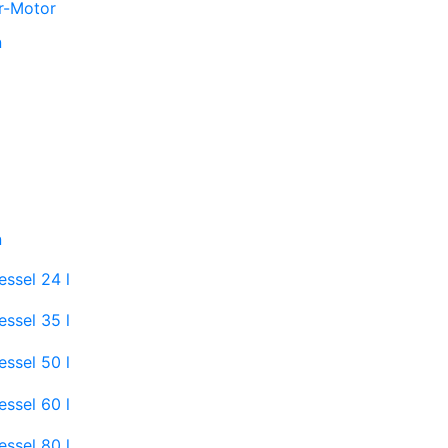
r-Motor
n
n
ssel 24 l
ssel 35 l
ssel 50 l
ssel 60 l
ssel 80 l