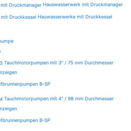
Hauswasserwerk mit Druckmanager
Hauwasserwerke mit Druckkessel
npumpe
n
Tauchmotorpumpen mit 3" / 75 mm Durchmesser
anzeigen
iefbrunnenpumpen B-SP
Tauchmotorpumpen mit 4" / 98 mm Durchmesser
anzeigen
iefbrunnenpumpen B-SP