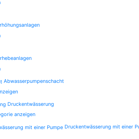
n
rhöhungsanlagen
n
rhebeanlagen
n
Abwasserpumpenschacht
anzeigen
Druckentwässerung
gorie anzeigen
Druckentwässerung mit einer 