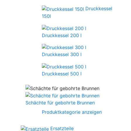
Druckkessel
150l
Druckkessel 200 l
Druckkessel 300 l
Druckkessel 500 l
Schächte für gebohrte Brunnen
Produktkategorie anzeigen
Ersatzteile