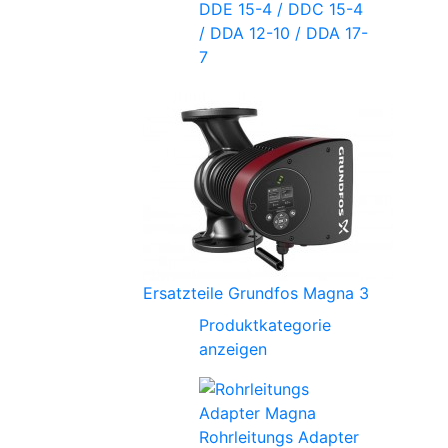
DDE 15-4 / DDC 15-4
/ DDA 12-10 / DDA 17-
7
Ersatzteile Grundfos Magna 3
Produktkategorie
anzeigen
Rohrleitungs Adapter