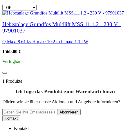
Hebeanlage Grundfos Multilift MSS.11.1.2 - 230 V -
97901037
Q Max: 8,61 l/s
H max: 10.2 m
P max: 1,1 kW
1569.00 €
Verfügbar
1 Produkte
Ich füge das Produkt zum Warenkorb hinzu
Dürfen wir sie über neuste Aktionen und Angebote informieren?
Abonnieren
Kontakt
Kontakt