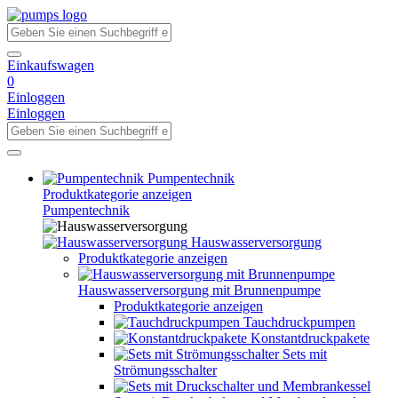
Einkaufswagen
0
Einloggen
Einloggen
Pumpentechnik
Produktkategorie anzeigen
Pumpentechnik
Hauswasserversorgung
Produktkategorie anzeigen
Hauswasserversorgung mit Brunnenpumpe
Produktkategorie anzeigen
Tauchdruckpumpen
Konstantdruckpakete
Sets mit
Strömungsschalter