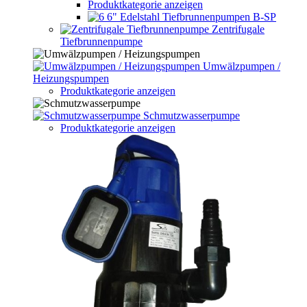
Produktkategorie anzeigen
6" Edelstahl Tiefbrunnenpumpen B-SP
Zentrifugale
Tiefbrunnenpumpe
Umwälzpumpen /
Heizungspumpen
Produktkategorie anzeigen
Schmutzwasserpumpe
Produktkategorie anzeigen