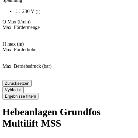
Spannung
230 V
(1)
Q Max
(l/min)
Max. Fördermenge
H max
(m)
Max. Förderhöhe
Max. Betriebsdruck
(bar)
Zurücksetzen
Vyhľadať
Ergebnisse filtern
Hebeanlagen Grundfos
Multilift MSS