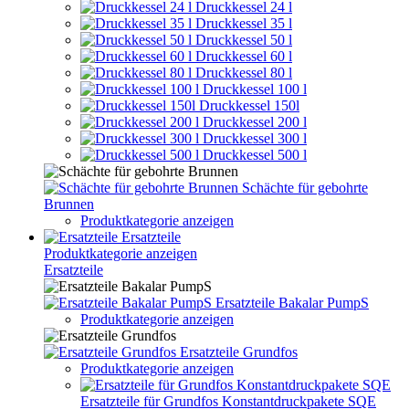
Druckkessel 24 l
Druckkessel 35 l
Druckkessel 50 l
Druckkessel 60 l
Druckkessel 80 l
Druckkessel 100 l
Druckkessel 150l
Druckkessel 200 l
Druckkessel 300 l
Druckkessel 500 l
Schächte für gebohrte
Brunnen
Produktkategorie anzeigen
Ersatzteile
Produktkategorie anzeigen
Ersatzteile
Ersatzteile Bakalar PumpS
Produktkategorie anzeigen
Ersatzteile Grundfos
Produktkategorie anzeigen
Ersatzteile für Grundfos Konstantdruckpakete SQE