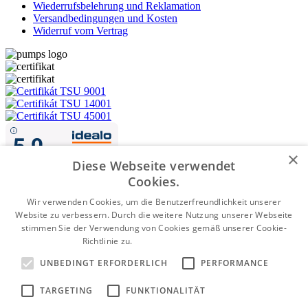
Wiederrufsbelehrung und Reklamation
Versandbedingungen und Kosten
Widerruf vom Vertrag
×
Diese Webseite verwendet
Cookies.
Wir verwenden Cookies, um die Benutzerfreundlichkeit unserer
Website zu verbessern. Durch die weitere Nutzung unserer Webseite
Nachnahme
stimmen Sie der Verwendung von Cookies gemäß unserer Cookie-
Richtlinie zu.
Weitere Informationen
Vorkasse per Banküberweisung
UNBEDINGT ERFORDERLICH
PERFORMANCE
Kartenzahlung
WWW.PUMPENGERMANY.DE
©2026 Alle Rechte vorbehalten |
TARGETING
FUNKTIONALITÄT
Made by
moderny-eshop.sk