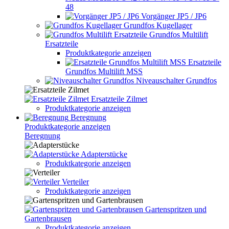
48
Vorgänger JP5 / JP6
Grundfos Kugellager
Grundfos Multilift
Ersatzteile
Produktkategorie anzeigen
Ersatzteile
Grundfos Multilift MSS
Niveauschalter Grundfos
Ersatzteile Zilmet
Produktkategorie anzeigen
Beregnung
Produktkategorie anzeigen
Beregnung
Adapterstücke
Produktkategorie anzeigen
Verteiler
Produktkategorie anzeigen
Gartenspritzen und
Gartenbrausen
Produktkategorie anzeigen