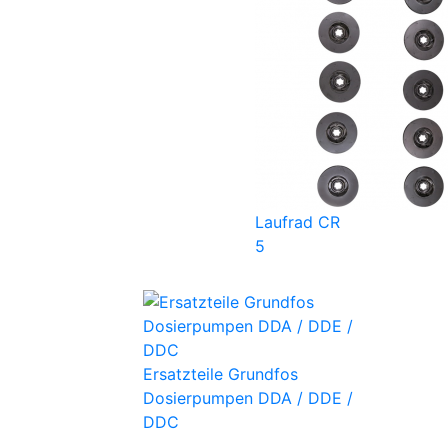
Laufrad CR
5
Ersatzteile Grundfos
Dosierpumpen DDA / DDE /
DDC