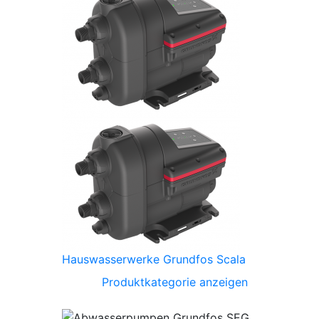
Hauswasserwerke Grundfos Scala
Produktkategorie anzeigen