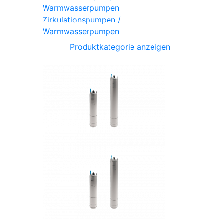
Zirkulationspumpen /
Warmwasserpumpen
Produktkategorie anzeigen