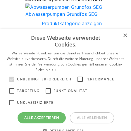
Abwasserpumpen Grundfos SEG
Produktkategorie anzeigen
×
Diese Webseite verwendet
Cookies.
Tiefbrunnenpumpen Grundfos SP
Wir verwenden Cookies, um die Benutzerfreundlichkeit unserer
Website zu verbessern. Durch die weitere Nutzung unserer Webseite
Produktkategorie anzeigen
stimmen Sie der Verwendung von Cookies gemäß unserer Cookie-
Richtlinie zu.
Weitere Informationen
UNBEDINGT ERFORDERLICH
PERFORMANCE
Grundfos Abwasserpumpen SEV
TARGETING
FUNKTIONALITÄT
Produktkategorie anzeigen
UNKLASSIFIZIERTE
ALLE AKZEPTIEREN
ALLE ABLEHNEN
DETAILS ANZEIGEN