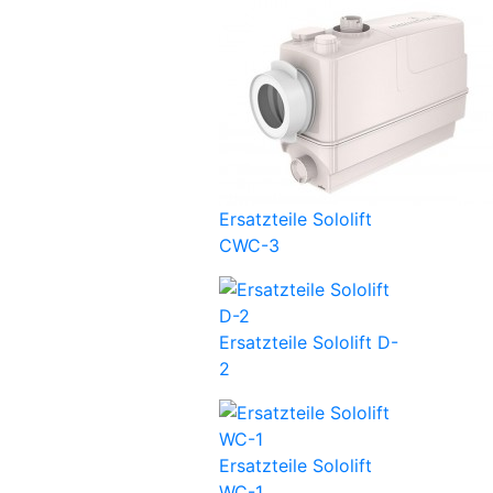
Ersatzteile Sololift
CWC-3
Ersatzteile Sololift D-
2
Ersatzteile Sololift
WC-1