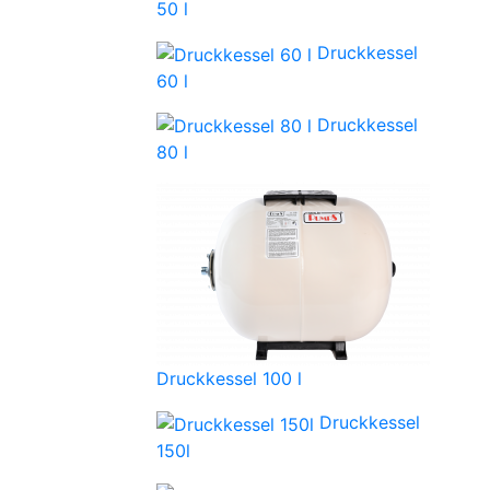
50 l
Druckkessel
60 l
Druckkessel
80 l
Druckkessel 100 l
Druckkessel
150l