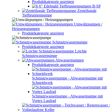
Produktkategorie anzeigen
6" Edelstahl Tiefbrunnenpumpen B-SP
Zentrifugale
Tiefbrunnenpumpe
Umwälzpumpen /
Heizungspumpen
Produktkategorie anzeigen
Schmutzwasserpumpe
Produktkategorie anzeigen
Leichte
Schmutzwasserpumpe
Abwasserpumpen
Produktkategorie anzeigen
Schmutzwasserpumpe - Abwasserpumpe mit
Schneidwerk
Schmutzwasserpumpe - Abwasserpumpe mit
Vortex Laufrad