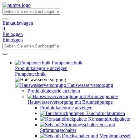
Einkaufswagen
0
Einloggen
Einloggen
Pumpentechnik
Produktkategorie anzeigen
Pumpentechnik
Hauswasserversorgung
Produktkategorie anzeigen
Hauswasserversorgung mit Brunnenpumpe
Produktkategorie anzeigen
Tauchdruckpumpen
Konstantdruckpakete
Sets mit
Strömungsschalter