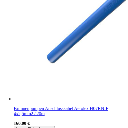
Brunnenpumpen Anschlusskabel Aerolex H07RN-F
4x2,5mm2 / 20m
160.00 €