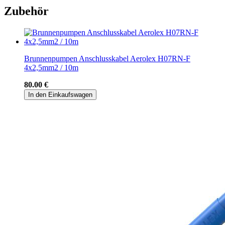
Zubehör
Brunnenpumpen Anschlusskabel Aerolex H07RN-F
4x2,5mm2 / 10m
80.00 €
In den Einkaufswagen