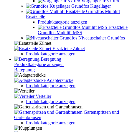
Vorgänger JP5 / JP6
Grundfos Kugellager
Grundfos Multilift
Ersatzteile
Produktkategorie anzeigen
Ersatzteile
Grundfos Multilift MSS
Niveauschalter Grundfos
Ersatzteile Zilmet
Produktkategorie anzeigen
Beregnung
Produktkategorie anzeigen
Beregnung
Adapterstücke
Produktkategorie anzeigen
Verteiler
Produktkategorie anzeigen
Gartenspritzen und
Gartenbrausen
Produktkategorie anzeigen