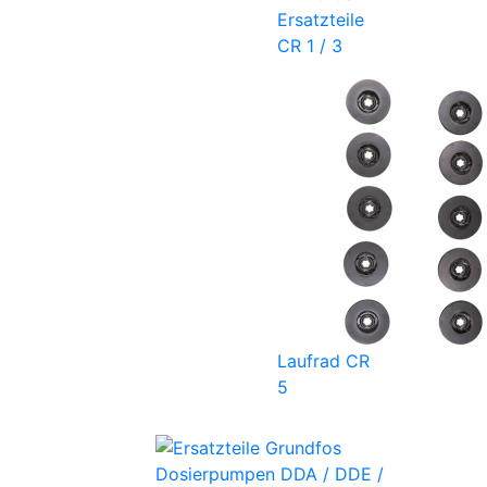
Ersatzteile
CR 1 / 3
Laufrad CR
5