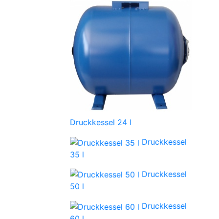
Druckkessel 24 l
Druckkessel
35 l
Druckkessel
50 l
Druckkessel
60 l