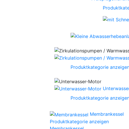
Produktkate
Produktkategorie anzeige
Unterwasse
Produktkategorie anzeige
Membrankessel
Produktkategorie anzeigen
Membrankessel