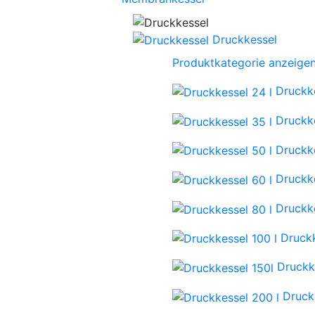
Druckkessel
Produktkategorie anzeige
Druckke
Druckke
Druckke
Druckke
Druckke
Druckk
Druckk
Druck