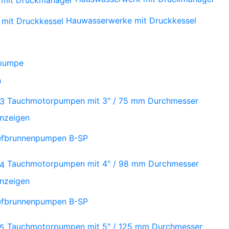
Hauwasserwerke mit Druckkessel
npumpe
n
Tauchmotorpumpen mit 3" / 75 mm Durchmesser
anzeigen
iefbrunnenpumpen B-SP
Tauchmotorpumpen mit 4" / 98 mm Durchmesser
anzeigen
iefbrunnenpumpen B-SP
Tauchmotorpumpen mit 5" / 125 mm Durchmesser