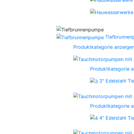
Tiefbrunne
Produktkategorie anzeige
Produktkategorie 
3" Edelstahl T
Produktkategorie 
4" Edelstahl T