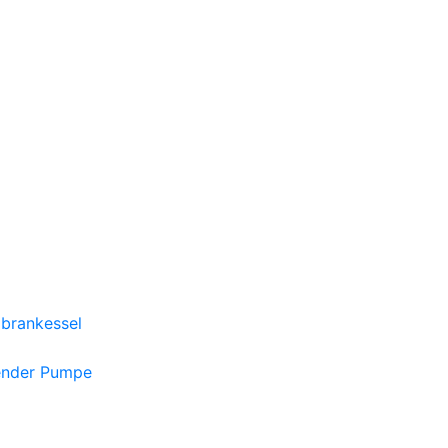
brankessel
ender Pumpe