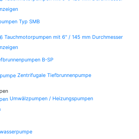
anzeigen
npumpen Typ SMB
Tauchmotorpumpen mit 6" / 145 mm Durchmesser
anzeigen
iefbrunnenpumpen B-SP
Zentrifugale Tiefbrunnenpumpe
Umwälzpumpen / Heizungspumpen
n
wasserpumpe