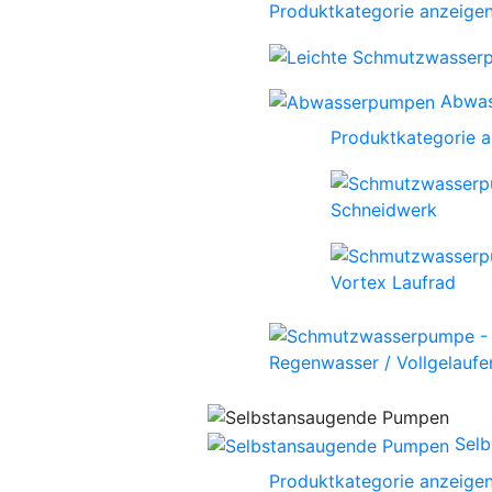
Produktkategorie anzeige
Abwa
Produktkategorie 
Schneidwerk
Vortex Laufrad
Regenwasser / Vollgelaufen
Sel
Produktkategorie anzeige