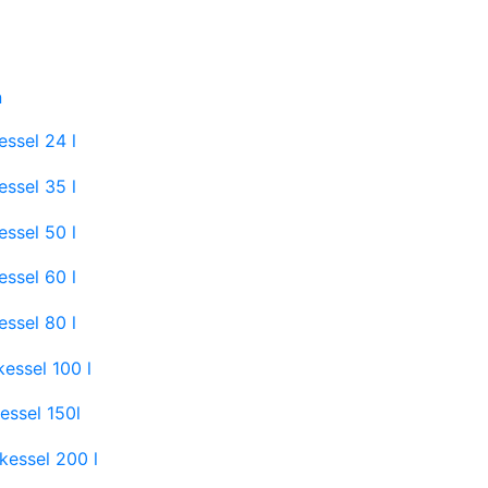
n
ssel 24 l
ssel 35 l
ssel 50 l
ssel 60 l
ssel 80 l
essel 100 l
essel 150l
kessel 200 l