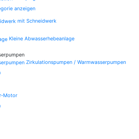
gorie anzeigen
mit Schneidwerk
Kleine Abwasserhebeanlage
Zirkulationspumpen / Warmwasserpumpen
n
r-Motor
n