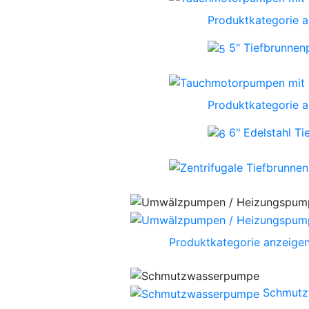
Produktkategorie 
5" Tiefbrunne
Produktkategorie 
6" Edelstahl T
Produktkategorie anzeige
Schmutz