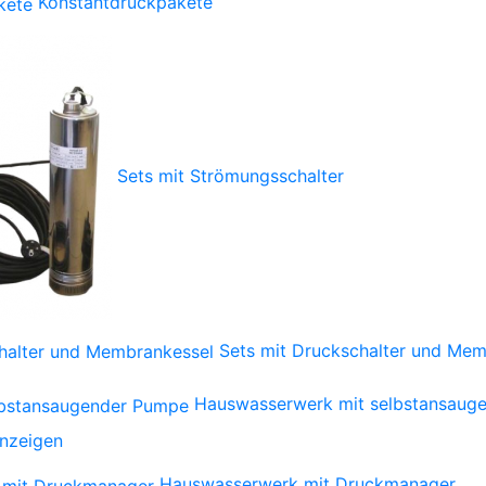
Konstantdruckpakete
Sets mit Strömungsschalter
Sets mit Druckschalter und Mem
Hauswasserwerk mit selbstansaug
anzeigen
Hauswasserwerk mit Druckmanager