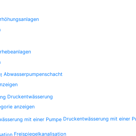
rhöhungsanlagen
n
rhebeanlagen
n
Abwasserpumpenschacht
anzeigen
Druckentwässerung
gorie anzeigen
Druckentwässerung mit einer 
Freispiegelkanalisation