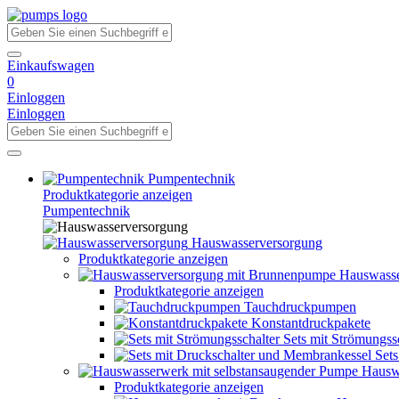
Einkaufswagen
0
Einloggen
Einloggen
Pumpentechnik
Produktkategorie anzeigen
Pumpentechnik
Hauswasserversorgung
Produktkategorie anzeigen
Hauswasse
Produktkategorie anzeigen
Tauchdruckpumpen
Konstantdruckpakete
Sets mit Strömungss
Set
Hausw
Produktkategorie anzeigen