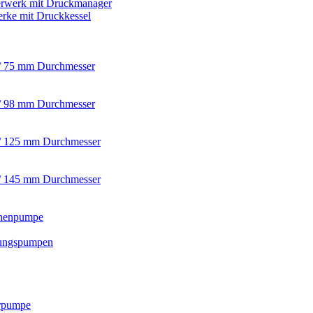
rwerk mit Druckmanager
rke mit Druckkessel
/ 75 mm Durchmesser
/ 98 mm Durchmesser
/ 125 mm Durchmesser
/ 145 mm Durchmesser
nnenpumpe
ungspumpen
rpumpe