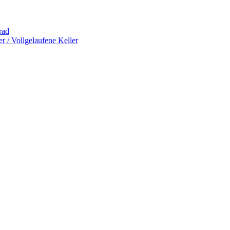
rad
 / Vollgelaufene Keller