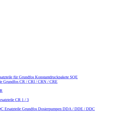
satzteile für Grundfos Konstantdruckpakete SQE
ile Grundfos CR / CRI / CRN / CRE
CR
satzteile CR 1 / 3
Ersatzteile Grundfos Dosierpumpen DDA / DDE / DDC