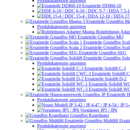
Produktkategorie anzeigen
Ersatzteile DDI60-10
Ersatzteile Grundfos M
Produktkategorie anzeigen
Rohrleitungs Ada
Ersatzteile Grundfos MQ
Ersatzteile Grundfos Scal
Ersatzteile Grundfos Scal
Ersatzteile Grundfos SEG
Ersatzteile Grundfos Solol
Produktkategorie anzeigen
Ersatzteile Sololift C-3
Ersatzteile Sololift
Ersatzteile Sololift D-2
Ersatzteile Sololift W
Ersatzteile Sololift W
Ersatzteile
Produktkategorie anzeigen
Vorgänger JP5 / JP6
Grundfos Kugellager
Grundfos Multilift Ersatz
Produktkategorie anzeigen