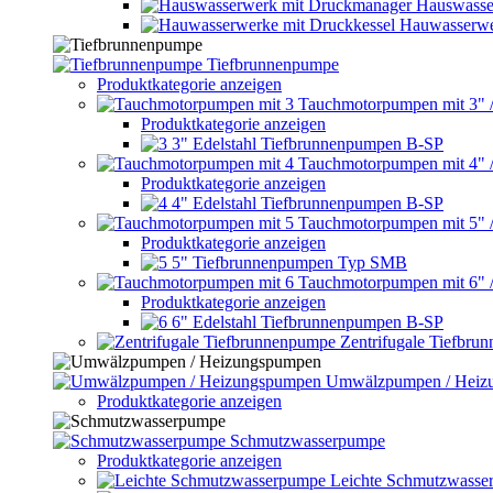
Hauswasse
Hauwasserwe
Tiefbrunnenpumpe
Produktkategorie anzeigen
Tauchmotorpumpen mit 3" 
Produktkategorie anzeigen
3" Edelstahl Tiefbrunnenpumpen B-SP
Tauchmotorpumpen mit 4" 
Produktkategorie anzeigen
4" Edelstahl Tiefbrunnenpumpen B-SP
Tauchmotorpumpen mit 5" 
Produktkategorie anzeigen
5" Tiefbrunnenpumpen Typ SMB
Tauchmotorpumpen mit 6" 
Produktkategorie anzeigen
6" Edelstahl Tiefbrunnenpumpen B-SP
Zentrifugale Tiefbru
Umwälzpumpen / Heiz
Produktkategorie anzeigen
Schmutzwasserpumpe
Produktkategorie anzeigen
Leichte Schmutzwasse