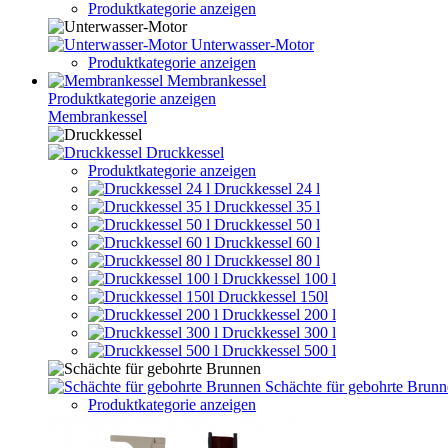
Produktkategorie anzeigen
Unterwasser-Motor
Produktkategorie anzeigen
Membrankessel
Produktkategorie anzeigen
Membrankessel
Druckkessel
Produktkategorie anzeigen
Druckkessel 24 l
Druckkessel 35 l
Druckkessel 50 l
Druckkessel 60 l
Druckkessel 80 l
Druckkessel 100 l
Druckkessel 150l
Druckkessel 200 l
Druckkessel 300 l
Druckkessel 500 l
Schächte für gebohrte Brun
Produktkategorie anzeigen