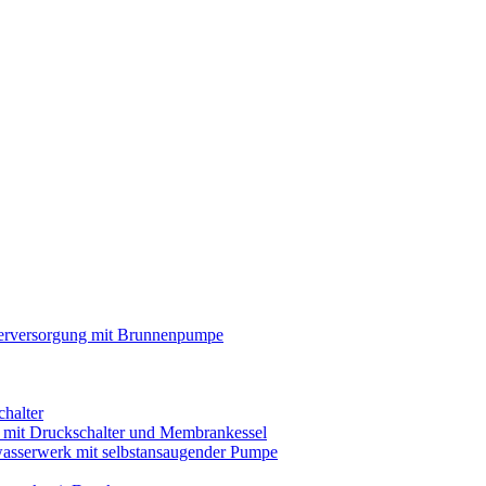
rversorgung mit Brunnenpumpe
chalter
s mit Druckschalter und Membrankessel
asserwerk mit selbstansaugender Pumpe