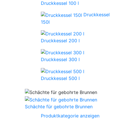
Druckkessel 100 l
Druckkessel
150l
Druckkessel 200 l
Druckkessel 300 l
Druckkessel 500 l
Schächte für gebohrte Brunnen
Produktkategorie anzeigen