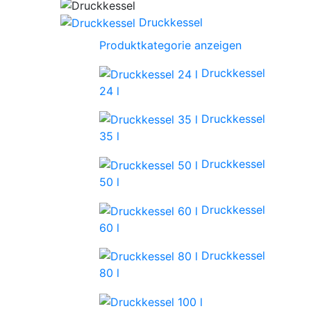
Druckkessel
Produktkategorie anzeigen
Druckkessel
24 l
Druckkessel
35 l
Druckkessel
50 l
Druckkessel
60 l
Druckkessel
80 l