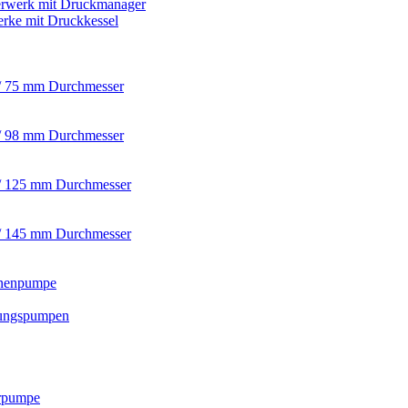
rwerk mit Druckmanager
rke mit Druckkessel
/ 75 mm Durchmesser
/ 98 mm Durchmesser
/ 125 mm Durchmesser
/ 145 mm Durchmesser
nnenpumpe
ungspumpen
rpumpe