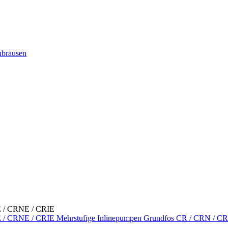
nbrausen
Mehrstufige Inlinepumpen Grundfos CR / CRN / C