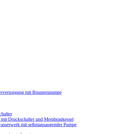
rversorgung mit Brunnenpumpe
chalter
s mit Druckschalter und Membrankessel
asserwerk mit selbstansaugender Pumpe