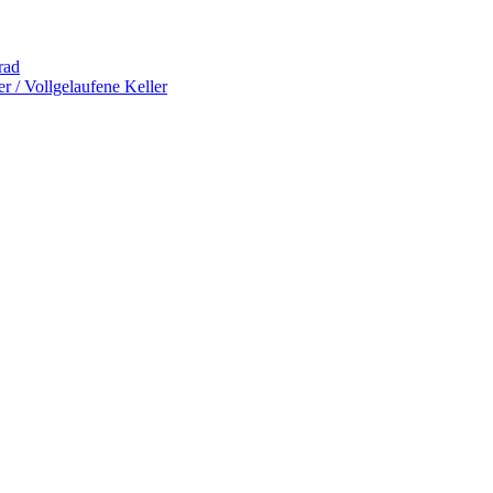
rad
 / Vollgelaufene Keller