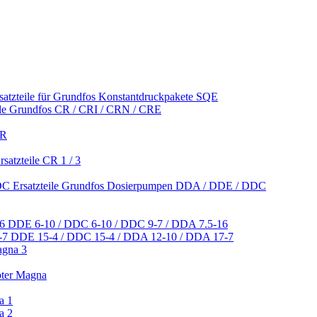
satzteile für Grundfos Konstantdruckpakete SQE
ile Grundfos CR / CRI / CRN / CRE
CR
satzteile CR 1 / 3
Ersatzteile Grundfos Dosierpumpen DDA / DDE / DDC
DDE 6-10 / DDC 6-10 / DDC 9-7 / DDA 7.5-16
DDE 15-4 / DDC 15-4 / DDA 12-10 / DDA 17-7
agna 3
pter Magna
a 1
a 2