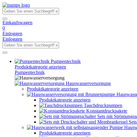
Einkaufswagen
0
Einloggen
Einloggen
Pumpentechnik
Produktkategorie anzeigen
Pumpentechnik
Hauswasserversorgung
Produktkategorie anzeigen
Hauswasse
Produktkategorie anzeigen
Tauchdruckpumpen
Konstantdruckpakete
Sets mit Strömungss
Set
Hausw
Produktkategorie anzeigen