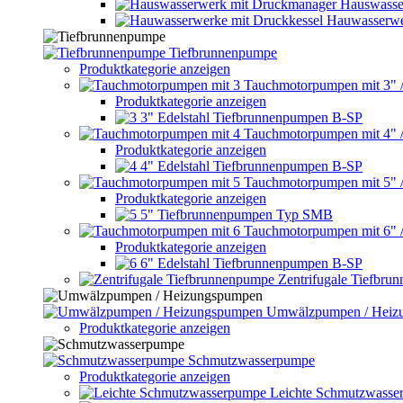
Hauswasse
Hauwasserwe
Tiefbrunnenpumpe
Produktkategorie anzeigen
Tauchmotorpumpen mit 3" 
Produktkategorie anzeigen
3" Edelstahl Tiefbrunnenpumpen B-SP
Tauchmotorpumpen mit 4" 
Produktkategorie anzeigen
4" Edelstahl Tiefbrunnenpumpen B-SP
Tauchmotorpumpen mit 5" 
Produktkategorie anzeigen
5" Tiefbrunnenpumpen Typ SMB
Tauchmotorpumpen mit 6" 
Produktkategorie anzeigen
6" Edelstahl Tiefbrunnenpumpen B-SP
Zentrifugale Tiefbru
Umwälzpumpen / Heiz
Produktkategorie anzeigen
Schmutzwasserpumpe
Produktkategorie anzeigen
Leichte Schmutzwasse