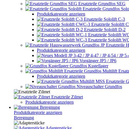
Ersatzteile Grundfos SEG
Ersatzteile Grundfos Solol
Produktkategorie anzeigen
Ersatzteile Sololift C-3
Ersatzteile Sololift
Ersatzteile Sololift D-2
Ersatzteile Sololift W
Ersatzteile Sololift W
Ersatzteile
Produktkategorie anzeigen
Vorgänger JP5 / JP6
Grundfos Kugellager
Grundfos Multilift Ersatz
Produktkategorie anzeigen
Ersatzteile 
Niveauschalter Grundfos
Ersatzteile Zilmet
Produktkategorie anzeigen
Beregnung
Produktkategorie anzeigen
Beregnung
Adapterstücke