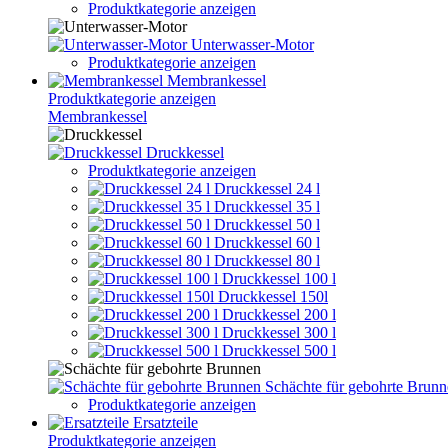
Produktkategorie anzeigen
Unterwasser-Motor
Produktkategorie anzeigen
Membrankessel
Produktkategorie anzeigen
Membrankessel
Druckkessel
Produktkategorie anzeigen
Druckkessel 24 l
Druckkessel 35 l
Druckkessel 50 l
Druckkessel 60 l
Druckkessel 80 l
Druckkessel 100 l
Druckkessel 150l
Druckkessel 200 l
Druckkessel 300 l
Druckkessel 500 l
Schächte für gebohrte Brun
Produktkategorie anzeigen
Ersatzteile
Produktkategorie anzeigen