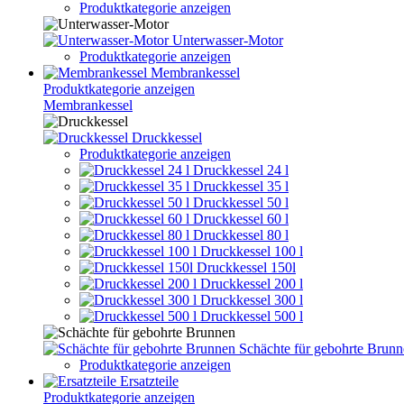
Produktkategorie anzeigen
Unterwasser-Motor
Produktkategorie anzeigen
Membrankessel
Produktkategorie anzeigen
Membrankessel
Druckkessel
Produktkategorie anzeigen
Druckkessel 24 l
Druckkessel 35 l
Druckkessel 50 l
Druckkessel 60 l
Druckkessel 80 l
Druckkessel 100 l
Druckkessel 150l
Druckkessel 200 l
Druckkessel 300 l
Druckkessel 500 l
Schächte für gebohrte Brun
Produktkategorie anzeigen
Ersatzteile
Produktkategorie anzeigen