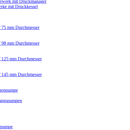
rwerk mit Druckmanager
rke mit Druckkessel
/ 75 mm Durchmesser
/ 98 mm Durchmesser
/ 125 mm Durchmesser
/ 145 mm Durchmesser
nnenpumpe
ungspumpen
rpumpe