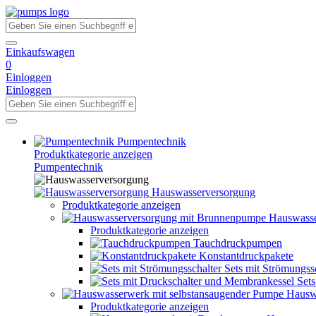
Einkaufswagen
0
Einloggen
Einloggen
Pumpentechnik
Produktkategorie anzeigen
Pumpentechnik
Hauswasserversorgung
Produktkategorie anzeigen
Hauswasse
Produktkategorie anzeigen
Tauchdruckpumpen
Konstantdruckpakete
Sets mit Strömungss
Set
Hausw
Produktkategorie anzeigen