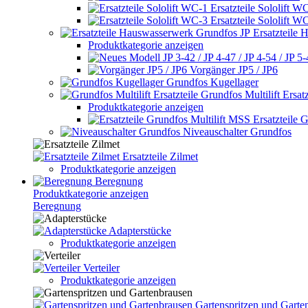
Ersatzteile Sololift W
Ersatzteile Sololift W
Ersatzteile
Produktkategorie anzeigen
Vorgänger JP5 / JP6
Grundfos Kugellager
Grundfos Multilift Ersatz
Produktkategorie anzeigen
Ersatzteile 
Niveauschalter Grundfos
Ersatzteile Zilmet
Produktkategorie anzeigen
Beregnung
Produktkategorie anzeigen
Beregnung
Adapterstücke
Produktkategorie anzeigen
Verteiler
Produktkategorie anzeigen
Gartenspritzen und Garte