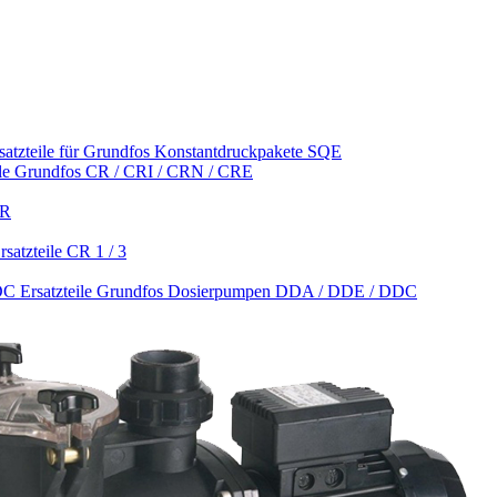
satzteile für Grundfos Konstantdruckpakete SQE
ile Grundfos CR / CRI / CRN / CRE
CR
satzteile CR 1 / 3
Ersatzteile Grundfos Dosierpumpen DDA / DDE / DDC