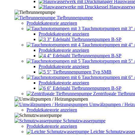
Hauswasse
Hauwasserwe
Tiefbrunnenpumpe
Produktkategorie anzeigen
Tauchmotorpumpen mit 3" 
Produktkategorie anzeigen
3" Edelstahl Tiefbrunnenpumpen B-SP
Tauchmotorpumpen mit 4" 
Produktkategorie anzeigen
4" Edelstahl Tiefbrunnenpumpen B-SP
Tauchmotorpumpen mit 5" 
Produktkategorie anzeigen
5" Tiefbrunnenpumpen Typ SMB
Tauchmotorpumpen mit 6" 
Produktkategorie anzeigen
6" Edelstahl Tiefbrunnenpumpen B-SP
Zentrifugale Tiefbru
Umwälzpumpen / Heiz
Produktkategorie anzeigen
Schmutzwasserpumpe
Produktkategorie anzeigen
Leichte Schmutzwasse