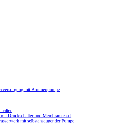
rversorgung mit Brunnenpumpe
chalter
s mit Druckschalter und Membrankessel
asserwerk mit selbstansaugender Pumpe