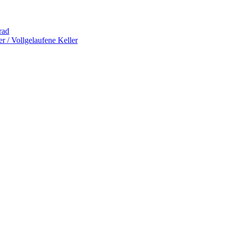
rad
 / Vollgelaufene Keller