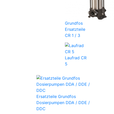
Grundfos
Ersatzteile
CR 1 / 3
Laufrad CR
5
Ersatzteile Grundfos
Dosierpumpen DDA / DDE /
DDC