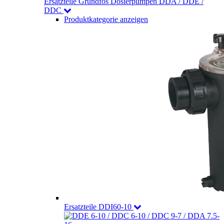
Ersatzteile Grundfos Dosierpumpen DDA / DDE /
DDC
Produktkategorie anzeigen
Ersatzteile DDI60-10