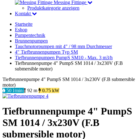
Messing Fittinge
Produktkategorie anzeigen
Kontakt
Startseite
Eshop
Pumpentechnik
Brunnenpumpen
Tauchmotorpumpen mit 4" / 98 mm Durchmesser
4" Tiefbrunnenpumpen Typ SM
Tiefbrunnenpumpen PumpS SM10 - Max. 3 m3/h
Tiefbrunnenpumpe 4" PumpS SM 1014 / 3x230V (F.B
submersible motor)
Tiefbrunnenpumpe 4" PumpS SM 1014 / 3x230V (F.B submersible
motor)
50 l/min
92 m
0.75 kW
Tiefbrunnenpumpe 4" PumpS
SM 1014 / 3x230V (F.B
submersible motor)