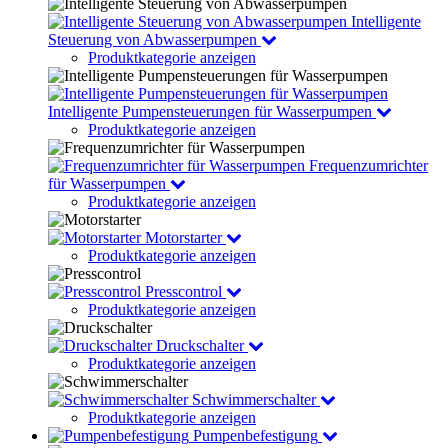
Intelligente
Steuerung von Abwasserpumpen
Produktkategorie anzeigen
Intelligente Pumpensteuerungen für Wasserpumpen
Produktkategorie anzeigen
Frequenzumrichter
für Wasserpumpen
Produktkategorie anzeigen
Motorstarter
Produktkategorie anzeigen
Presscontrol
Produktkategorie anzeigen
Druckschalter
Produktkategorie anzeigen
Schwimmerschalter
Produktkategorie anzeigen
Pumpenbefestigung