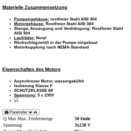
Materielle Zusammensetzung
Pumpengehäuse:
rostfreier Stahl AISI 304
Motorgehäuse:
Rostfreier Stahl AISI 304
Stange, Ansaugung und Verdrängung: Rostfreier Stahl
AISI 304
Laufräder:
Noryl
Rückschlagventil in der Pumpe eingebaut
Motorkupplung nach NEMA-Standard
Eigenschaften des Motors
Asynchroner Motor, wassergekühlt
Isolierung Klasse F
SCHUTZKLASSE 68
Spannung:
3 x 230V
Parameter
Q Max
Max. Fördermenge
50 l/min
Spannung
3x230 V