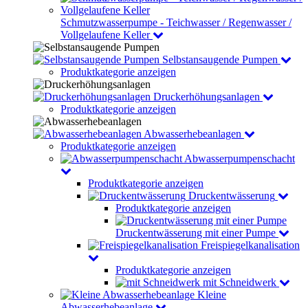
Schmutzwasserpumpe - Teichwasser / Regenwasser /
Vollgelaufene Keller
Selbstansaugende Pumpen
Produktkategorie anzeigen
Druckerhöhungsanlagen
Produktkategorie anzeigen
Abwasserhebeanlagen
Produktkategorie anzeigen
Abwasserpumpenschacht
Produktkategorie anzeigen
Druckentwässerung
Produktkategorie anzeigen
Druckentwässerung mit einer Pumpe
Freispiegelkanalisation
Produktkategorie anzeigen
mit Schneidwerk
Kleine
Abwasserhebeanlage