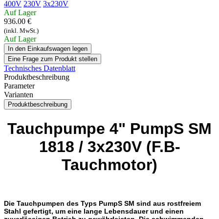
400V
230V
3x230V
Auf Lager
936.00 €
(inkl. MwSt.)
Auf Lager
In den Einkaufswagen legen
Eine Frage zum Produkt stellen
Technisches Datenblatt
Produktbeschreibung
Parameter
Varianten
Produktbeschreibung
Tauchpumpe 4" PumpS SM
1818 / 3x230V (F.B-
Tauchmotor)
Die Tauchpumpen des Typs PumpS SM sind aus rostfreiem
Stahl gefertigt, um eine lange Lebensdauer und einen
zuverlässigen Betrieb zu gewährleisten. Die schwimmenden