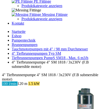
PE Fittinge
Produktkategorie anzeigen
Messing Fittinge
Produktkategorie anzeigen
Kontakt
Startseite
Eshop
Pumpentechnik
Brunnenpumpen
Tauchmotorpumpen mit 4" / 98 mm Durchmesser
4" Tiefbrunnenpumpen Typ SM
Tiefbrunnenpumpen PumpS SM18 - Max. 6 m3/h
4" Tiefbrunnenpumpe 4" SM 1818 / 3x230V (F.B
submersible motor)
4" Tiefbrunnenpumpe 4" SM 1818 / 3x230V (F.B submersible
motor)
100 l/min
120 m
1.5 kW