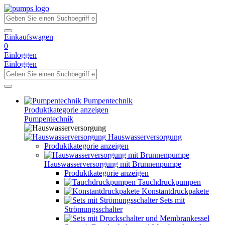
Einkaufswagen
0
Einloggen
Einloggen
Pumpentechnik
Produktkategorie anzeigen
Pumpentechnik
Hauswasserversorgung
Produktkategorie anzeigen
Hauswasserversorgung mit Brunnenpumpe
Produktkategorie anzeigen
Tauchdruckpumpen
Konstantdruckpakete
Sets mit
Strömungsschalter