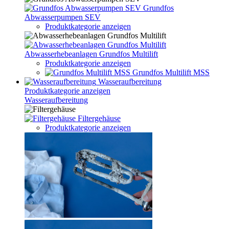
Grundfos
Abwasserpumpen SEV
Produktkategorie anzeigen
Abwasserhebeanlagen Grundfos Multilift
Produktkategorie anzeigen
Grundfos Multilift MSS
Wasseraufbereitung
Produktkategorie anzeigen
Wasseraufbereitung
Filtergehäuse
Produktkategorie anzeigen