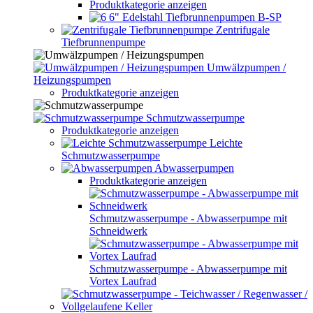
Produktkategorie anzeigen
6" Edelstahl Tiefbrunnenpumpen B-SP
Zentrifugale
Tiefbrunnenpumpe
Umwälzpumpen /
Heizungspumpen
Produktkategorie anzeigen
Schmutzwasserpumpe
Produktkategorie anzeigen
Leichte
Schmutzwasserpumpe
Abwasserpumpen
Produktkategorie anzeigen
Schmutzwasserpumpe - Abwasserpumpe mit
Schneidwerk
Schmutzwasserpumpe - Abwasserpumpe mit
Vortex Laufrad