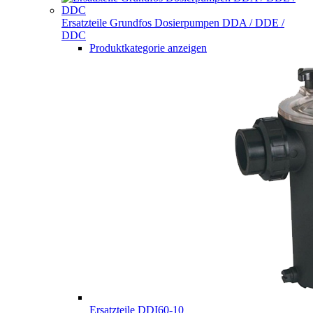
Ersatzteile Grundfos Dosierpumpen DDA / DDE /
DDC
Produktkategorie anzeigen
Ersatzteile DDI60-10