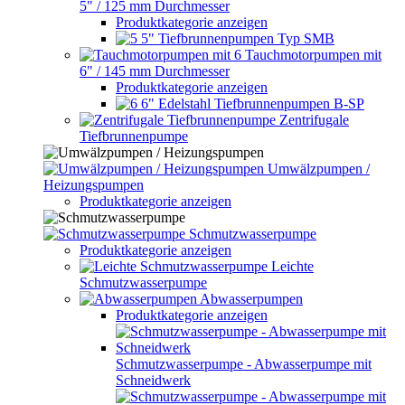
5" / 125 mm Durchmesser
Produktkategorie anzeigen
5" Tiefbrunnenpumpen Typ SMB
Tauchmotorpumpen mit
6" / 145 mm Durchmesser
Produktkategorie anzeigen
6" Edelstahl Tiefbrunnenpumpen B-SP
Zentrifugale
Tiefbrunnenpumpe
Umwälzpumpen /
Heizungspumpen
Produktkategorie anzeigen
Schmutzwasserpumpe
Produktkategorie anzeigen
Leichte
Schmutzwasserpumpe
Abwasserpumpen
Produktkategorie anzeigen
Schmutzwasserpumpe - Abwasserpumpe mit
Schneidwerk