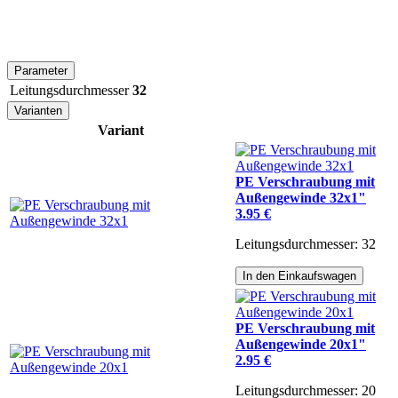
Parameter
Leitungsdurchmesser
32
Varianten
Variant
PE Verschraubung mit
Außengewinde 32x1"
3.95 €
Leitungsdurchmesser: 32
In den Einkaufswagen
PE Verschraubung mit
Außengewinde 20x1"
2.95 €
Leitungsdurchmesser: 20