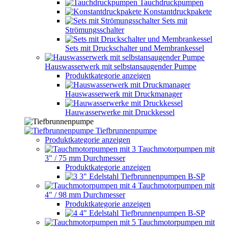
Tauchdruckpumpen
Konstantdruckpakete
Sets mit
Strömungsschalter
Sets mit Druckschalter und Membrankessel
Hauswasserwerk mit selbstansaugender Pumpe
Produktkategorie anzeigen
Hauswasserwerk mit Druckmanager
Hauwasserwerke mit Druckkessel
Tiefbrunnenpumpe
Produktkategorie anzeigen
Tauchmotorpumpen mit
3" / 75 mm Durchmesser
Produktkategorie anzeigen
3" Edelstahl Tiefbrunnenpumpen B-SP
Tauchmotorpumpen mit
4" / 98 mm Durchmesser
Produktkategorie anzeigen
4" Edelstahl Tiefbrunnenpumpen B-SP
Tauchmotorpumpen mit