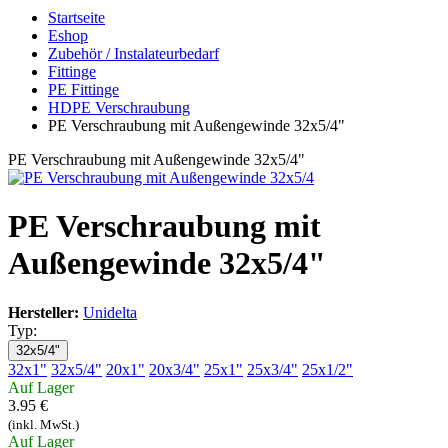
Startseite
Eshop
Zubehör / Instalateurbedarf
Fittinge
PE Fittinge
HDPE Verschraubung
PE Verschraubung mit Außengewinde 32x5/4"
PE Verschraubung mit Außengewinde 32x5/4"
PE Verschraubung mit
Außengewinde 32x5/4"
Hersteller:
Unidelta
Typ:
32x5/4"
32x1"
32x5/4"
20x1"
20x3/4"
25x1"
25x3/4"
25x1/2"
Auf Lager
3.95 €
(inkl. MwSt.)
Auf Lager