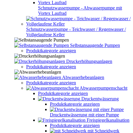
Schmutzwasserpumpe - Abwasserpumpe mit
Vortex Laufrad
Schmutzwasserpumpe - Teichwasser / Regenwasser /
Vollgelaufene Keller
Selbstansaugende Pumpen
Produktkategorie anzeigen
Druckerhöhungsanlagen
Produktkategorie anzeigen
Abwasserhebeanlagen
Produktkategorie anzeigen
Abwasserpumpenschacht
Produktkategorie anzeigen
Druckentwässerung
Produktkategorie anzeigen
Druckentwässerung mit einer Pumpe
Freispiegelkanalisation
Produktkategorie anzeigen
mit Schneidwerk