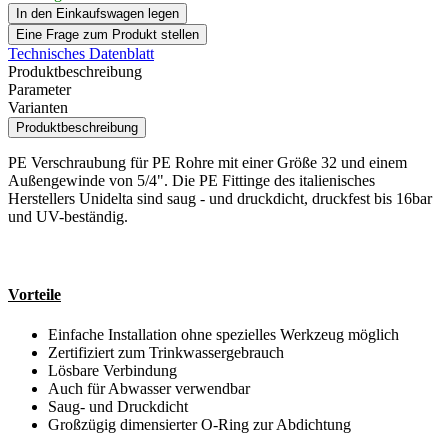
In den Einkaufswagen legen
Eine Frage zum Produkt stellen
Technisches Datenblatt
Produktbeschreibung
Parameter
Varianten
Produktbeschreibung
PE Verschraubung für PE Rohre mit einer Größe 32 und einem
Außengewinde von 5/4". Die PE Fittinge des italienisches
Herstellers Unidelta sind saug - und druckdicht, druckfest bis 16bar
und UV-beständig.
Vorteile
Einfache Installation ohne spezielles Werkzeug möglich
Zertifiziert zum Trinkwassergebrauch
Lösbare Verbindung
Auch für Abwasser verwendbar
Saug- und Druckdicht
Großzügig dimensierter O-Ring zur Abdichtung