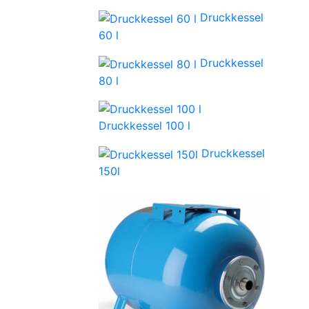
Druckkessel
60 l
Druckkessel
80 l
Druckkessel 100 l
Druckkessel
150l