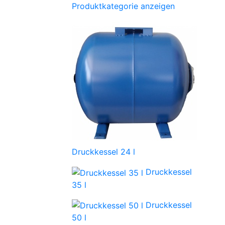
Produktkategorie anzeigen
Druckkessel 24 l
Druckkessel
35 l
Druckkessel
50 l