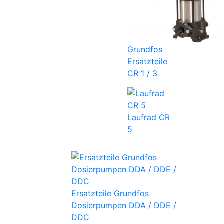
Grundfos
Ersatzteile
CR 1 / 3
Laufrad CR
5
Ersatzteile Grundfos
Dosierpumpen DDA / DDE /
DDC