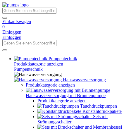
Einkaufswagen
0
Einloggen
Einloggen
Pumpentechnik
Produktkategorie anzeigen
Pumpentechnik
Hauswasserversorgung
Produktkategorie anzeigen
Hauswasserversorgung mit Brunnenpumpe
Produktkategorie anzeigen
Tauchdruckpumpen
Konstantdruckpakete
Sets mit
Strömungsschalter