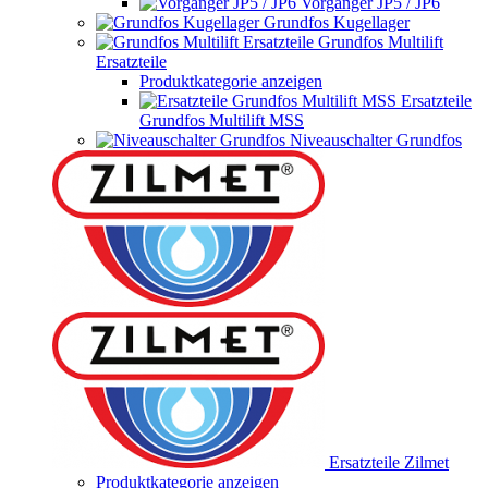
Vorgänger JP5 / JP6
Grundfos Kugellager
Grundfos Multilift
Ersatzteile
Produktkategorie anzeigen
Ersatzteile
Grundfos Multilift MSS
Niveauschalter Grundfos
Ersatzteile Zilmet
Produktkategorie anzeigen