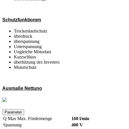
Schutzfunktionen
Trockenlaufschutz
überdruck
überspannung
Unterspannung
Ungleiche Motorlast
Kurzschluss
überhitzung des Inverters
Motorschutz
Ausmaße Nettuno
Parameter
Q Max
Max. Fördermenge
160 l/min
Spannung
400 V