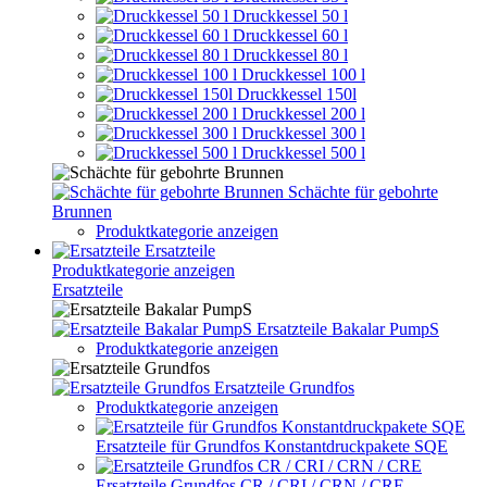
Druckkessel 50 l
Druckkessel 60 l
Druckkessel 80 l
Druckkessel 100 l
Druckkessel 150l
Druckkessel 200 l
Druckkessel 300 l
Druckkessel 500 l
Schächte für gebohrte
Brunnen
Produktkategorie anzeigen
Ersatzteile
Produktkategorie anzeigen
Ersatzteile
Ersatzteile Bakalar PumpS
Produktkategorie anzeigen
Ersatzteile Grundfos
Produktkategorie anzeigen
Ersatzteile für Grundfos Konstantdruckpakete SQE
Ersatzteile Grundfos CR / CRI / CRN / CRE