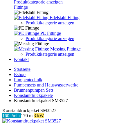
Produktkategorie anzeigen
Fittinge
Edelstahl Fitting
Produktkategorie anzeigen
PE Fittinge
Produktkategorie anzeigen
Messing Fittinge
Produktkategorie anzeigen
Kontakt
Startseite
Eshop
Pumpentechnik
Pumpensets und Hauswasserwerke
Brunnenpumpen Sets
Konstantdruckpakete
Konstantdruckpaket SM3527
Konstantdruckpaket SM3527
160 l/min
170 m
3 kW