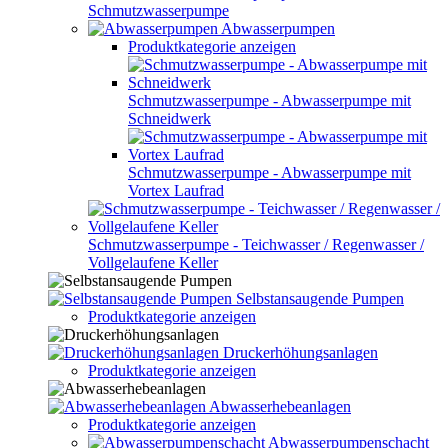
Schmutzwasserpumpe
Abwasserpumpen
Produktkategorie anzeigen
Schmutzwasserpumpe - Abwasserpumpe mit
Schneidwerk
Schmutzwasserpumpe - Abwasserpumpe mit
Vortex Laufrad
Schmutzwasserpumpe - Teichwasser / Regenwasser /
Vollgelaufene Keller
Selbstansaugende Pumpen
Produktkategorie anzeigen
Druckerhöhungsanlagen
Produktkategorie anzeigen
Abwasserhebeanlagen
Produktkategorie anzeigen
Abwasserpumpenschacht