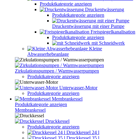
Produktkategorie anzeigen
Druckentwässerung
Produktkategorie anzeigen
Druckentwässerung mit einer Pumpe
Freispiegelkanalisation
Produktkategorie anzeigen
mit Schneidwerk
Kleine
Abwasserhebeanlage
Zirkulationspumpen / Warmwasserpumpen
Produktkategorie anzeigen
Unterwasser-Motor
Produktkategorie anzeigen
Membrankessel
Produktkategorie anzeigen
Membrankessel
Druckkessel
Produktkategorie anzeigen
Druckkessel 24 l
Druckkessel 35 l