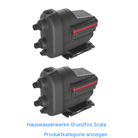
Hauswasserwerke Grundfos Scala
Produktkategorie anzeigen