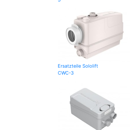
Ersatzteile Sololift
CWC-3