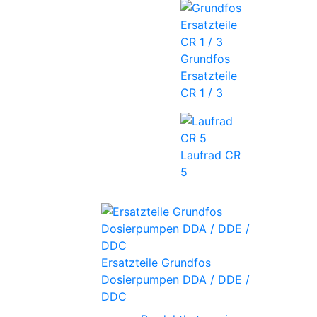
Grundfos
Ersatzteile
CR 1 / 3
Laufrad CR
5
Ersatzteile Grundfos
Dosierpumpen DDA / DDE /
DDC