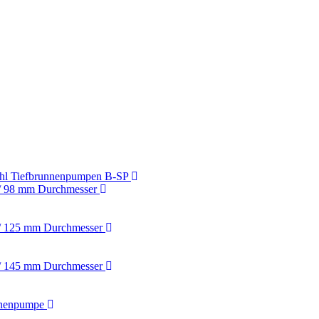
ahl Tiefbrunnenpumpen B-SP
/ 98 mm Durchmesser
/ 125 mm Durchmesser
/ 145 mm Durchmesser
nnenpumpe