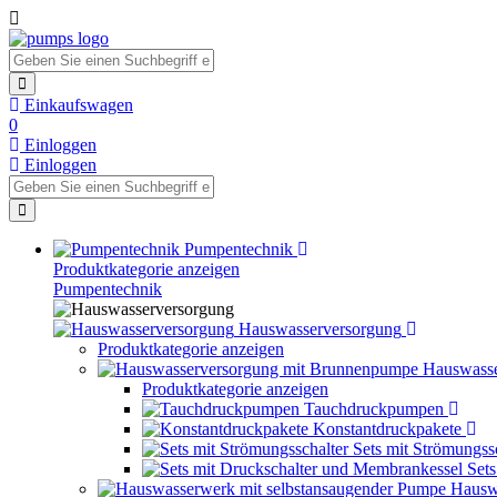
Einkaufswagen
0
Einloggen
Einloggen
Pumpentechnik
Produktkategorie anzeigen
Pumpentechnik
Hauswasserversorgung
Produktkategorie anzeigen
Hauswasse
Produktkategorie anzeigen
Tauchdruckpumpen
Konstantdruckpakete
Sets mit Strömungss
Set
Hausw