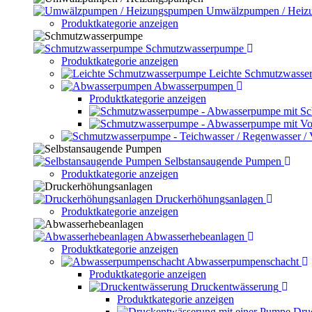
Umwälzpumpen / Heiz
Produktkategorie anzeigen
Schmutzwasserpumpe
Produktkategorie anzeigen
Leichte Schmutzwasse
Abwasserpumpen
Produktkategorie anzeigen
Selbstansaugende Pumpen
Produktkategorie anzeigen
Druckerhöhungsanlagen
Produktkategorie anzeigen
Abwasserhebeanlagen
Produktkategorie anzeigen
Abwasserpumpenschacht
Produktkategorie anzeigen
Druckentwässerung
Produktkategorie anzeigen
Dru