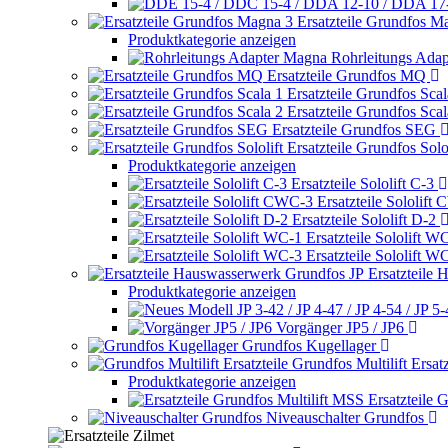
Ersatzteile Grundfos M
Produktkategorie anzeigen
Rohrleitungs Ada
Ersatzteile Grundfos MQ
Ersatzteile Grundfos Scal
Ersatzteile Grundfos Scal
Ersatzteile Grundfos SEG
Ersatzteile Grundfos Solol
Produktkategorie anzeigen
Ersatzteile Sololift C-3
Ersatzteile Sololift
Ersatzteile Sololift D-2
Ersatzteile Sololift W
Ersatzteile Sololift W
Ersatzteile
Produktkategorie anzeigen
Vorgänger JP5 / JP6
Grundfos Kugellager
Grundfos Multilift Ersatz
Produktkategorie anzeigen
Ersatzteile 
Niveauschalter Grundfos