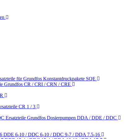
nen
satzteile für Grundfos Konstantdruckpakete SQE
ile Grundfos CR / CRI / CRN / CRE
CR
satzteile CR 1 / 3
Ersatzteile Grundfos Dosierpumpen DDA / DDE / DDC
DDE 6-10 / DDC 6-10 / DDC 9-7 / DDA 7.5-16