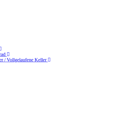
rad
 / Vollgelaufene Keller