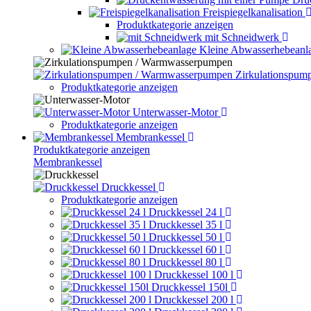
Freispiegelkanalisation
Produktkategorie anzeigen
mit Schneidwerk
Kleine Abwasserhebeanl
Zirkulationspu
Produktkategorie anzeigen
Unterwasser-Motor
Produktkategorie anzeigen
Membrankessel
Produktkategorie anzeigen
Membrankessel
Druckkessel
Produktkategorie anzeigen
Druckkessel 24 l
Druckkessel 35 l
Druckkessel 50 l
Druckkessel 60 l
Druckkessel 80 l
Druckkessel 100 l
Druckkessel 150l
Druckkessel 200 l