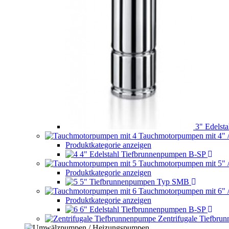
3" Edelst
Tauchmotorpumpen mit 4" 
Produktkategorie anzeigen
4" Edelstahl Tiefbrunnenpumpen B-SP
Tauchmotorpumpen mit 5" 
Produktkategorie anzeigen
5" Tiefbrunnenpumpen Typ SMB
Tauchmotorpumpen mit 6" 
Produktkategorie anzeigen
6" Edelstahl Tiefbrunnenpumpen B-SP
Zentrifugale Tiefbru