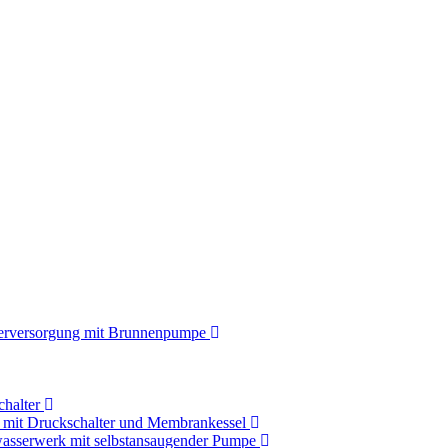
rversorgung mit Brunnenpumpe
chalter
s mit Druckschalter und Membrankessel
asserwerk mit selbstansaugender Pumpe