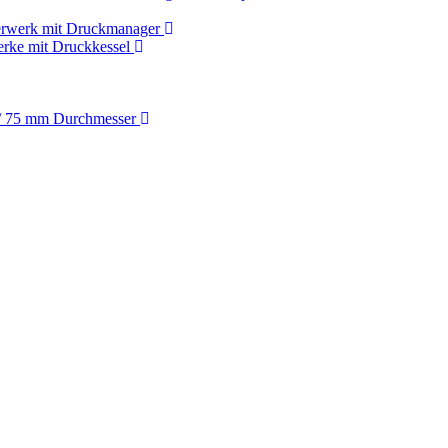
rwerk mit Druckmanager
rke mit Druckkessel
/ 75 mm Durchmesser