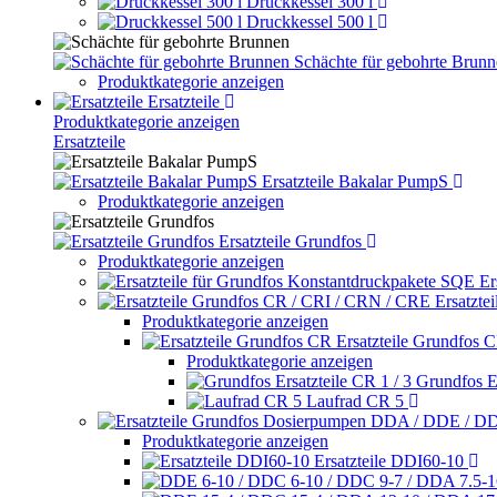
Druckkessel 300 l
Druckkessel 500 l
Schächte für gebohrte Brun
Produktkategorie anzeigen
Ersatzteile
Produktkategorie anzeigen
Ersatzteile
Ersatzteile Bakalar PumpS
Produktkategorie anzeigen
Ersatzteile Grundfos
Produktkategorie anzeigen
Er
Ersatzte
Produktkategorie anzeigen
Ersatzteile Grundfos 
Produktkategorie anzeigen
Grundfos Er
Laufrad CR 5
Produktkategorie anzeigen
Ersatzteile DDI60-10