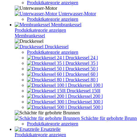
Produktkategorie anzeigen
Unterwasser-Motor
Produktkategorie anzeigen
Membrankessel
Produktkategorie anzeigen
Membrankessel
Druckkessel
Produktkategorie anzeigen
Druckkessel 24 l
Druckkessel 35 l
Druckkessel 50 l
Druckkessel 60 l
Druckkessel 80 l
Druckkessel 100 l
Druckkessel 150l
Druckkessel 200 l
Druckkessel 300 l
Druckkessel 500 l
Schächte für gebohrte Brun
Produktkategorie anzeigen
Ersatzteile
Produktkategorie anzeigen