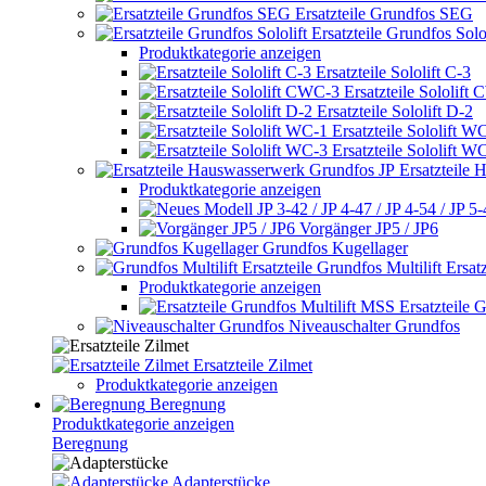
Ersatzteile Grundfos SEG
Ersatzteile Grundfos Solol
Produktkategorie anzeigen
Ersatzteile Sololift C-3
Ersatzteile Sololift
Ersatzteile Sololift D-2
Ersatzteile Sololift W
Ersatzteile Sololift W
Ersatzteile
Produktkategorie anzeigen
Vorgänger JP5 / JP6
Grundfos Kugellager
Grundfos Multilift Ersatz
Produktkategorie anzeigen
Ersatzteile 
Niveauschalter Grundfos
Ersatzteile Zilmet
Produktkategorie anzeigen
Beregnung
Produktkategorie anzeigen
Beregnung
Adapterstücke