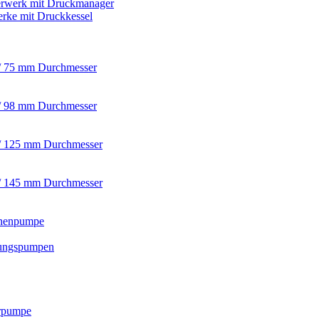
rwerk mit Druckmanager
rke mit Druckkessel
/ 75 mm Durchmesser
/ 98 mm Durchmesser
/ 125 mm Durchmesser
/ 145 mm Durchmesser
nnenpumpe
ungspumpen
rpumpe