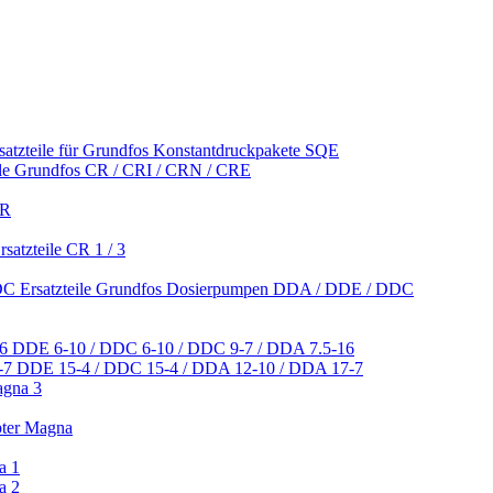
satzteile für Grundfos Konstantdruckpakete SQE
ile Grundfos CR / CRI / CRN / CRE
CR
satzteile CR 1 / 3
Ersatzteile Grundfos Dosierpumpen DDA / DDE / DDC
DDE 6-10 / DDC 6-10 / DDC 9-7 / DDA 7.5-16
DDE 15-4 / DDC 15-4 / DDA 12-10 / DDA 17-7
agna 3
pter Magna
a 1
a 2