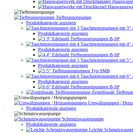
Hauswasse
Hauwasserwe
Tiefbrunnenpumpe
Produktkategorie anzeigen
Tauchmotorpumpen mit 3" 
Produktkategorie anzeigen
3" Edelstahl Tiefbrunnenpumpen B-SP
Tauchmotorpumpen mit 4" 
Produktkategorie anzeigen
4" Edelstahl Tiefbrunnenpumpen B-SP
Tauchmotorpumpen mit 5" 
Produktkategorie anzeigen
5" Tiefbrunnenpumpen Typ SMB
Tauchmotorpumpen mit 6" 
Produktkategorie anzeigen
6" Edelstahl Tiefbrunnenpumpen B-SP
Zentrifugale Tiefbru
Umwälzpumpen / Heiz
Produktkategorie anzeigen
Schmutzwasserpumpe
Produktkategorie anzeigen
Leichte Schmutzwasse