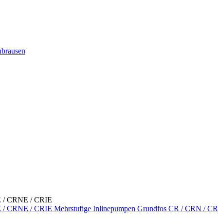
nbrausen
Mehrstufige Inlinepumpen Grundfos CR / CRN / C