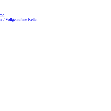
rad
 / Vollgelaufene Keller