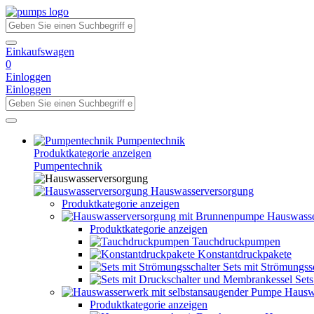
Einkaufswagen
0
Einloggen
Einloggen
Pumpentechnik
Produktkategorie anzeigen
Pumpentechnik
Hauswasserversorgung
Produktkategorie anzeigen
Hauswasse
Produktkategorie anzeigen
Tauchdruckpumpen
Konstantdruckpakete
Sets mit Strömungss
Set
Hausw
Produktkategorie anzeigen