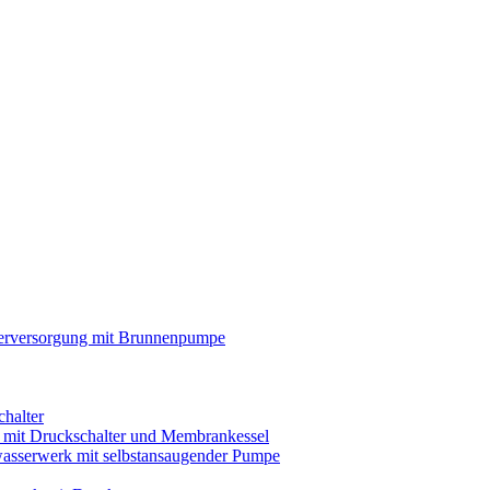
rversorgung mit Brunnenpumpe
chalter
s mit Druckschalter und Membrankessel
asserwerk mit selbstansaugender Pumpe