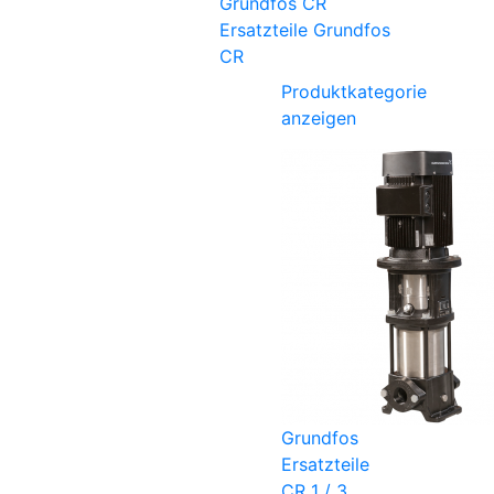
Ersatzteile Grundfos
CR
Produktkategorie
anzeigen
Grundfos
Ersatzteile
CR 1 / 3