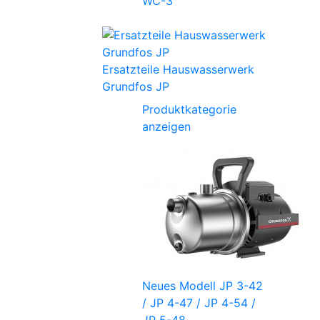
WC-3
Ersatzteile Hauswasserwerk
Grundfos JP
Produktkategorie
anzeigen
Neues Modell JP 3-42
/ JP 4-47 / JP 4-54 /
JP 5-48