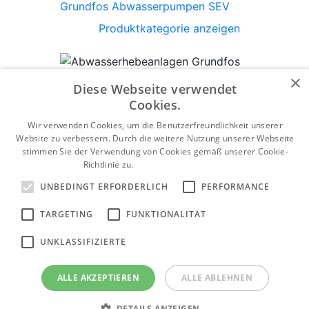
Grundfos Abwasserpumpen SEV
Produktkategorie anzeigen
×
Diese Webseite verwendet
Cookies.
Wir verwenden Cookies, um die Benutzerfreundlichkeit unserer
Abwasserhebeanlagen Grundfos Multilift
Website zu verbessern. Durch die weitere Nutzung unserer Webseite
Produktkategorie anzeigen
stimmen Sie der Verwendung von Cookies gemäß unserer Cookie-
Richtlinie zu.
Weitere Informationen
UNBEDINGT ERFORDERLICH
PERFORMANCE
Grundfos Multilift MSS
TARGETING
FUNKTIONALITÄT
Wasseraufbereitung
UNKLASSIFIZIERTE
Produktkategorie anzeigen
Wasseraufbereitung
ALLE AKZEPTIEREN
ALLE ABLEHNEN
Filtergehäuse
DETAILS ANZEIGEN