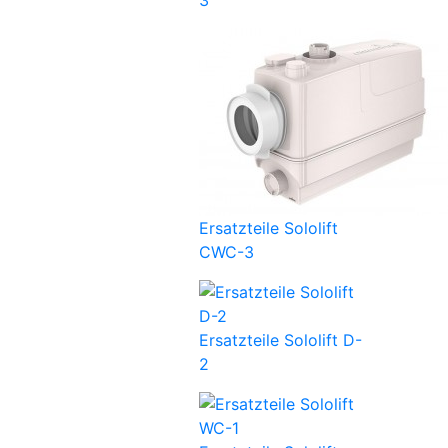
3
Ersatzteile Sololift
CWC-3
Ersatzteile Sololift D-
2