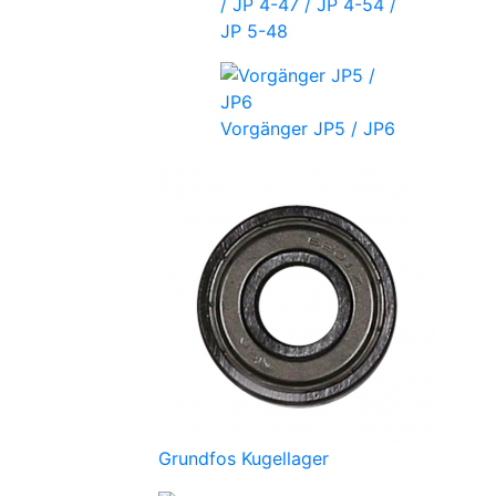
/ JP 4-47 / JP 4-54 /
JP 5-48
Vorgänger JP5 / JP6
Grundfos Kugellager