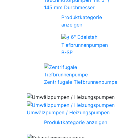
Tauchmotorpumpen mit 6" /
145 mm Durchmesser
Produktkategorie
anzeigen
6" Edelstahl
Tiefbrunnenpumpen
B-SP
Zentrifugale Tiefbrunnenpumpe
Umwälzpumpen / Heizungspumpen
Produktkategorie anzeigen