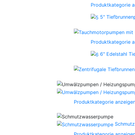
Produktkategorie 
5" Tiefbrunne
Produktkategorie 
6" Edelstahl T
Produktkategorie anzeige
Schmutz
Produktkategorie anzeige