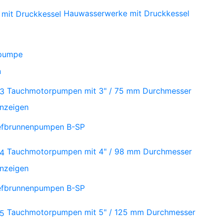
Hauwasserwerke mit Druckkessel
npumpe
n
Tauchmotorpumpen mit 3" / 75 mm Durchmesser
anzeigen
iefbrunnenpumpen B-SP
Tauchmotorpumpen mit 4" / 98 mm Durchmesser
anzeigen
iefbrunnenpumpen B-SP
Tauchmotorpumpen mit 5" / 125 mm Durchmesser