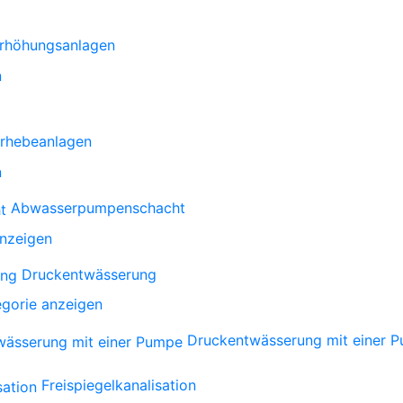
rhöhungsanlagen
n
rhebeanlagen
n
Abwasserpumpenschacht
anzeigen
Druckentwässerung
gorie anzeigen
Druckentwässerung mit einer 
Freispiegelkanalisation