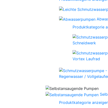
Abwa
Produktkategorie 
Schneidwerk
Vortex Laufrad
Regenwasser / Vollgelaufen
Sel
Produktkategorie anzeige