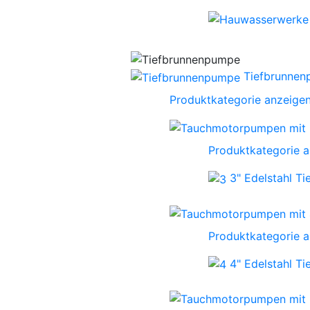
Tiefbrunne
Produktkategorie anzeige
Produktkategorie 
3" Edelstahl T
Produktkategorie 
4" Edelstahl T