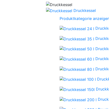
Druckkessel
Produktkategorie anzeige
Druckke
Druckke
Druckke
Druckke
Druckke
Druckk
Druckk
Druck