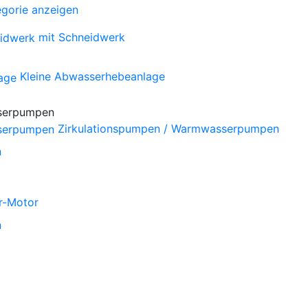
gorie anzeigen
mit Schneidwerk
Kleine Abwasserhebeanlage
Zirkulationspumpen / Warmwasserpumpen
n
r-Motor
n