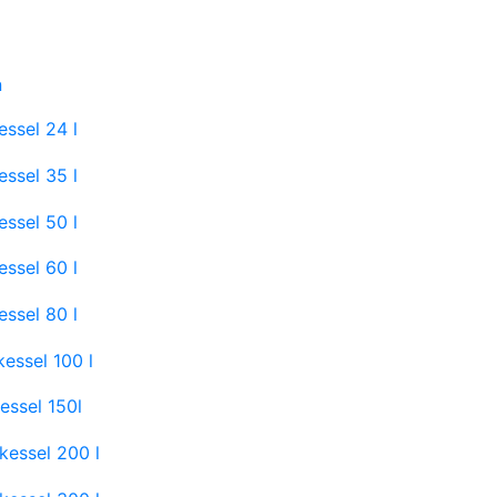
n
ssel 24 l
ssel 35 l
ssel 50 l
ssel 60 l
ssel 80 l
essel 100 l
essel 150l
kessel 200 l