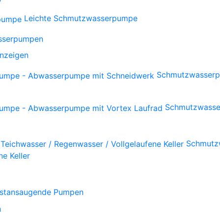
Leichte Schmutzwasserpumpe
sserpumpen
anzeigen
Schmutzwasserp
Schmutzwasse
Schmutzw
e Keller
bstansaugende Pumpen
n