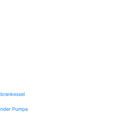
brankessel
ender Pumpe