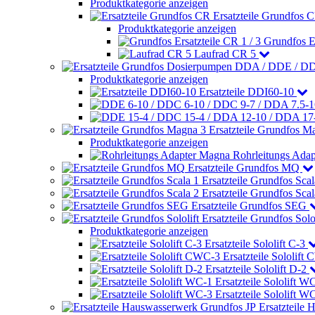
Produktkategorie anzeigen
Ersatzteile Grundfos 
Produktkategorie anzeigen
Grundfos Er
Laufrad CR 5
Produktkategorie anzeigen
Ersatzteile DDI60-10
Ersatzteile Grundfos M
Produktkategorie anzeigen
Rohrleitungs Ada
Ersatzteile Grundfos MQ
Ersatzteile Grundfos Scal
Ersatzteile Grundfos Scal
Ersatzteile Grundfos SEG
Ersatzteile Grundfos Solol
Produktkategorie anzeigen
Ersatzteile Sololift C-3
Ersatzteile Sololift
Ersatzteile Sololift D-2
Ersatzteile Sololift W
Ersatzteile Sololift W
Ersatzteile