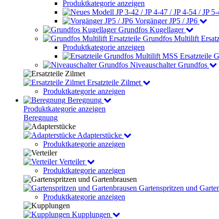
Produktkategorie anzeigen
Vorgänger JP5 / JP6
Grundfos Kugellager
Grundfos Multilift Ersatz
Produktkategorie anzeigen
Ersatzteile 
Niveauschalter Grundfos
Ersatzteile Zilmet
Produktkategorie anzeigen
Beregnung
Produktkategorie anzeigen
Beregnung
Adapterstücke
Produktkategorie anzeigen
Verteiler
Produktkategorie anzeigen
Gartenspritzen und Garte
Produktkategorie anzeigen
Kupplungen