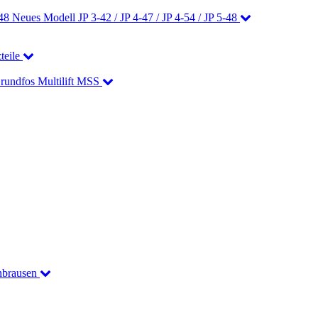
Neues Modell JP 3-42 / JP 4-47 / JP 4-54 / JP 5-48
teile
Grundfos Multilift MSS
nbrausen