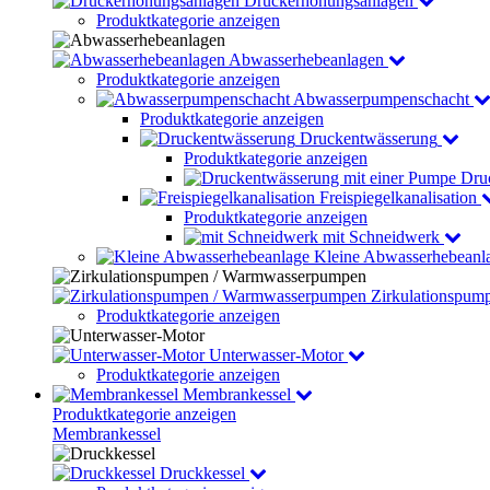
Druckerhöhungsanlagen
Produktkategorie anzeigen
Abwasserhebeanlagen
Produktkategorie anzeigen
Abwasserpumpenschacht
Produktkategorie anzeigen
Druckentwässerung
Produktkategorie anzeigen
Dru
Freispiegelkanalisation
Produktkategorie anzeigen
mit Schneidwerk
Kleine Abwasserhebeanl
Zirkulationspu
Produktkategorie anzeigen
Unterwasser-Motor
Produktkategorie anzeigen
Membrankessel
Produktkategorie anzeigen
Membrankessel
Druckkessel