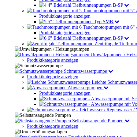
4" Edelstahl Tiefbrunnenpumpen B-SP
Tauchmotorpumpen mit 5" 
Produktkategorie anzeigen
5" Tiefbrunnenpumpen Typ SMB
Tauchmotorpumpen mit 6" 
Produktkategorie anzeigen
6" Edelstahl Tiefbrunnenpumpen B-SP
Zentrifugale Tiefbru
Umwälzpumpen / Heiz
Produktkategorie anzeigen
Schmutzwasserpumpe
Produktkategorie anzeigen
Leichte Schmutzwasse
Abwasserpumpen
Produktkategorie anzeigen
Selbstansaugende Pumpen
Produktkategorie anzeigen