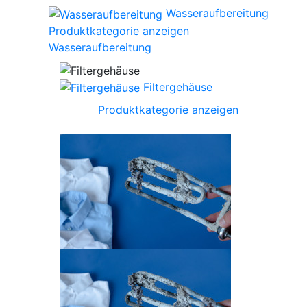
Wasseraufbereitung
Produktkategorie anzeigen
Wasseraufbereitung
Filtergehäuse
Produktkategorie anzeigen