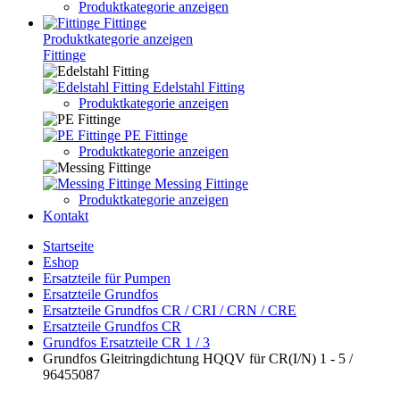
Produktkategorie anzeigen
Fittinge
Produktkategorie anzeigen
Fittinge
Edelstahl Fitting
Produktkategorie anzeigen
PE Fittinge
Produktkategorie anzeigen
Messing Fittinge
Produktkategorie anzeigen
Kontakt
Startseite
Eshop
Ersatzteile für Pumpen
Ersatzteile Grundfos
Ersatzteile Grundfos CR / CRI / CRN / CRE
Ersatzteile Grundfos CR
Grundfos Ersatzteile CR 1 / 3
Grundfos Gleitringdichtung HQQV für CR(I/N) 1 - 5 /
96455087