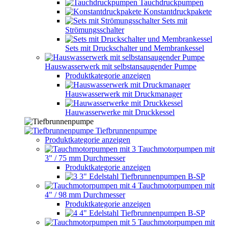
Tauchdruckpumpen
Konstantdruckpakete
Sets mit
Strömungsschalter
Sets mit Druckschalter und Membrankessel
Hauswasserwerk mit selbstansaugender Pumpe
Produktkategorie anzeigen
Hauswasserwerk mit Druckmanager
Hauwasserwerke mit Druckkessel
Tiefbrunnenpumpe
Produktkategorie anzeigen
Tauchmotorpumpen mit
3" / 75 mm Durchmesser
Produktkategorie anzeigen
3" Edelstahl Tiefbrunnenpumpen B-SP
Tauchmotorpumpen mit
4" / 98 mm Durchmesser
Produktkategorie anzeigen
4" Edelstahl Tiefbrunnenpumpen B-SP
Tauchmotorpumpen mit