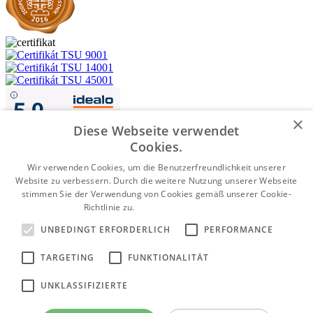
×
Diese Webseite verwendet
Cookies.
Wir verwenden Cookies, um die Benutzerfreundlichkeit unserer
Website zu verbessern. Durch die weitere Nutzung unserer Webseite
Nachnahme
stimmen Sie der Verwendung von Cookies gemäß unserer Cookie-
Richtlinie zu.
Weitere Informationen
Vorkasse per Banküberweisung
UNBEDINGT ERFORDERLICH
PERFORMANCE
Kartenzahlung
WWW.PUMPENGERMANY.DE
©2026 Alle Rechte vorbehalten |
TARGETING
FUNKTIONALITÄT
Made by
moderny-eshop.sk
UNKLASSIFIZIERTE