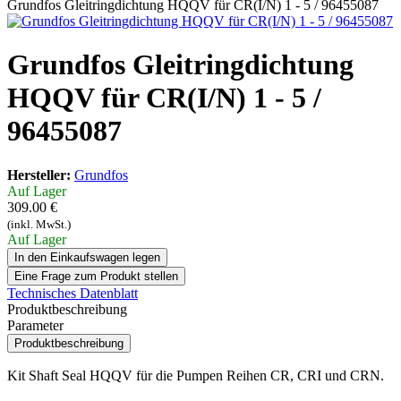
Grundfos Gleitringdichtung HQQV für CR(I/N) 1 - 5 / 96455087
Grundfos Gleitringdichtung
HQQV für CR(I/N) 1 - 5 /
96455087
Hersteller:
Grundfos
Auf Lager
309.00 €
(inkl. MwSt.)
Auf Lager
In den Einkaufswagen legen
Eine Frage zum Produkt stellen
Technisches Datenblatt
Produktbeschreibung
Parameter
Produktbeschreibung
Kit Shaft Seal HQQV für die Pumpen Reihen CR, CRI und CRN.