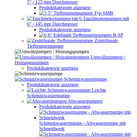
5" / 125 mm Durchmesser
Produktkategorie anzeigen
5" Tiefbrunnenpumpen Typ SMB
Tauchmotorpumpen mit
6" / 145 mm Durchmesser
Produktkategorie anzeigen
6" Edelstahl Tiefbrunnenpumpen B-SP
Zentrifugale
Tiefbrunnenpumpe
Umwälzpumpen /
Heizungspumpen
Produktkategorie anzeigen
Schmutzwasserpumpe
Produktkategorie anzeigen
Leichte
Schmutzwasserpumpe
Abwasserpumpen
Produktkategorie anzeigen
Schmutzwasserpumpe - Abwasserpumpe mit
Schneidwerk