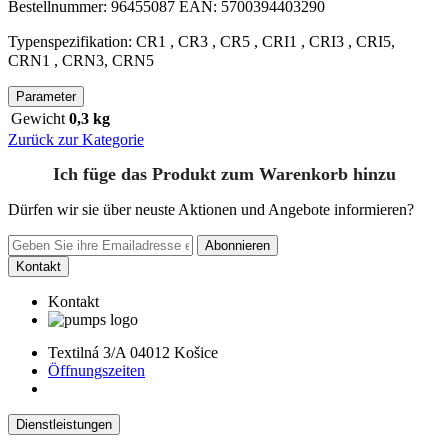
Bestellnummer: 96455087 EAN: 5700394403290
Typenspezifikation: CR1 , CR3 , CR5 , CRI1 , CRI3 , CRI5,
CRN1 , CRN3, CRN5
Parameter
Gewicht
0,3 kg
Zurück zur Kategorie
Ich füge das Produkt zum Warenkorb hinzu
Dürfen wir sie über neuste Aktionen und Angebote informieren?
Abonnieren
Kontakt
Kontakt
Textilná 3/A 04012 Košice
Öffnungszeiten
Dienstleistungen