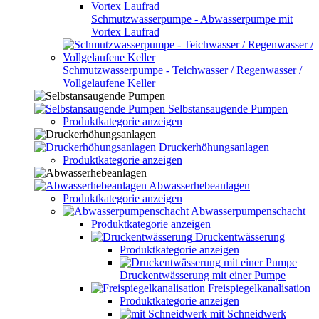
Schmutzwasserpumpe - Abwasserpumpe mit
Vortex Laufrad
Schmutzwasserpumpe - Teichwasser / Regenwasser /
Vollgelaufene Keller
Selbstansaugende Pumpen
Produktkategorie anzeigen
Druckerhöhungsanlagen
Produktkategorie anzeigen
Abwasserhebeanlagen
Produktkategorie anzeigen
Abwasserpumpenschacht
Produktkategorie anzeigen
Druckentwässerung
Produktkategorie anzeigen
Druckentwässerung mit einer Pumpe
Freispiegelkanalisation
Produktkategorie anzeigen
mit Schneidwerk