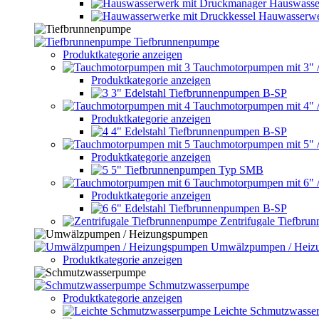
Hauswasse
Hauwasserwe
Tiefbrunnenpumpe
Produktkategorie anzeigen
Tauchmotorpumpen mit 3" 
Produktkategorie anzeigen
3" Edelstahl Tiefbrunnenpumpen B-SP
Tauchmotorpumpen mit 4" 
Produktkategorie anzeigen
4" Edelstahl Tiefbrunnenpumpen B-SP
Tauchmotorpumpen mit 5" 
Produktkategorie anzeigen
5" Tiefbrunnenpumpen Typ SMB
Tauchmotorpumpen mit 6" 
Produktkategorie anzeigen
6" Edelstahl Tiefbrunnenpumpen B-SP
Zentrifugale Tiefbru
Umwälzpumpen / Heiz
Produktkategorie anzeigen
Schmutzwasserpumpe
Produktkategorie anzeigen
Leichte Schmutzwasse