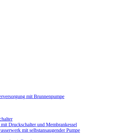
rversorgung mit Brunnenpumpe
chalter
s mit Druckschalter und Membrankessel
asserwerk mit selbstansaugender Pumpe