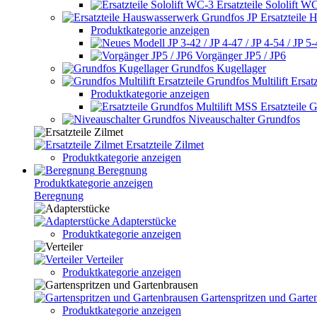
Ersatzteile Sololift W
Ersatzteile
Produktkategorie anzeigen
Vorgänger JP5 / JP6
Grundfos Kugellager
Grundfos Multilift Ersatz
Produktkategorie anzeigen
Ersatzteile 
Niveauschalter Grundfos
Ersatzteile Zilmet
Produktkategorie anzeigen
Beregnung
Produktkategorie anzeigen
Beregnung
Adapterstücke
Produktkategorie anzeigen
Verteiler
Produktkategorie anzeigen
Gartenspritzen und Garte
Produktkategorie anzeigen