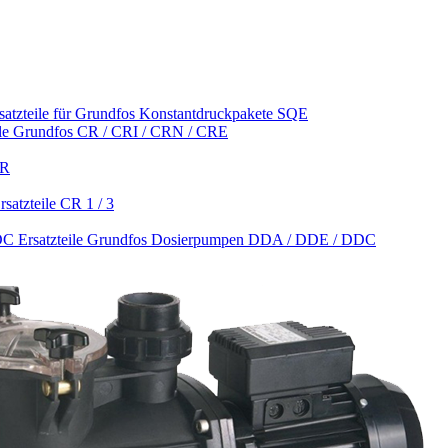
satzteile für Grundfos Konstantdruckpakete SQE
ile Grundfos CR / CRI / CRN / CRE
CR
satzteile CR 1 / 3
Ersatzteile Grundfos Dosierpumpen DDA / DDE / DDC