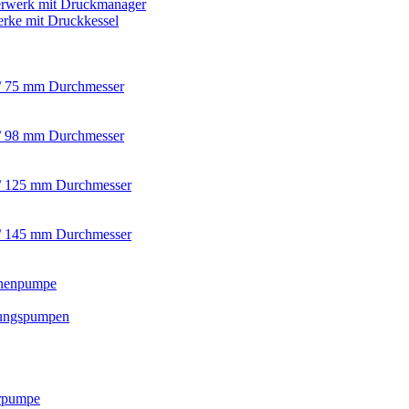
rwerk mit Druckmanager
rke mit Druckkessel
/ 75 mm Durchmesser
/ 98 mm Durchmesser
/ 125 mm Durchmesser
/ 145 mm Durchmesser
nnenpumpe
ungspumpen
rpumpe