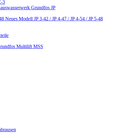
C-3
 Hauswasserwerk Grundfos JP
Neues Modell JP 3-42 / JP 4-47 / JP 4-54 / JP 5-48
teile
Grundfos Multilift MSS
nbrausen