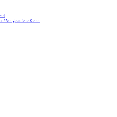
rad
 / Vollgelaufene Keller