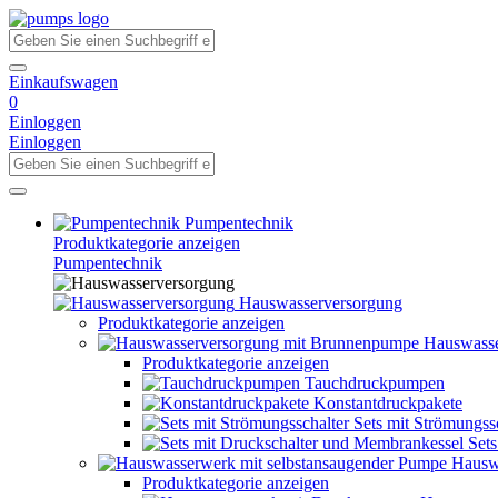
Einkaufswagen
0
Einloggen
Einloggen
Pumpentechnik
Produktkategorie anzeigen
Pumpentechnik
Hauswasserversorgung
Produktkategorie anzeigen
Hauswasse
Produktkategorie anzeigen
Tauchdruckpumpen
Konstantdruckpakete
Sets mit Strömungss
Set
Hausw
Produktkategorie anzeigen