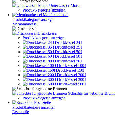
Unterwasser-Motor
Produktkategorie anzeigen
Membrankessel
Produktkategorie anzeigen
Membrankessel
Druckkessel
Produktkategorie anzeigen
Druckkessel 24 l
Druckkessel 35 l
Druckkessel 50 l
Druckkessel 60 l
Druckkessel 80 l
Druckkessel 100 l
Druckkessel 150l
Druckkessel 200 l
Druckkessel 300 l
Druckkessel 500 l
Schächte für gebohrte Brun
Produktkategorie anzeigen
Ersatzteile
Produktkategorie anzeigen
Ersatzteile