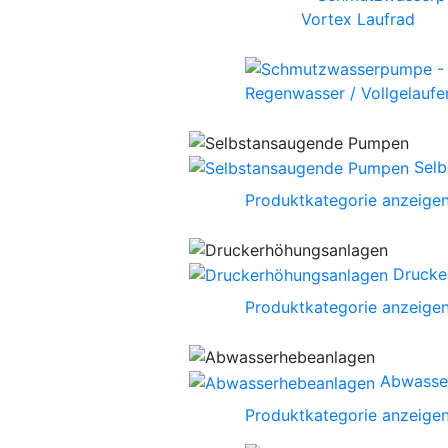
Vortex Laufrad
Regenwasser / Vollgelaufen
Sel
Produktkategorie anzeige
Drucke
Produktkategorie anzeige
Abwasse
Produktkategorie anzeige