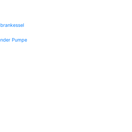
brankessel
ender Pumpe