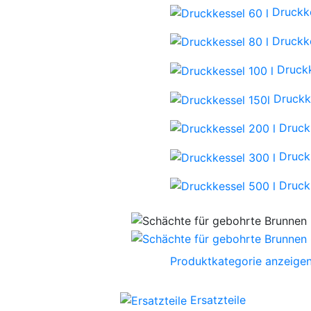
Druckke
Druckke
Druckk
Druckk
Druck
Druck
Druck
Produktkategorie anzeige
Ersatzteile