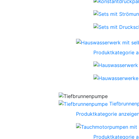
Produktkategorie 
Tiefbrunne
Produktkategorie anzeige
Produktkategorie 