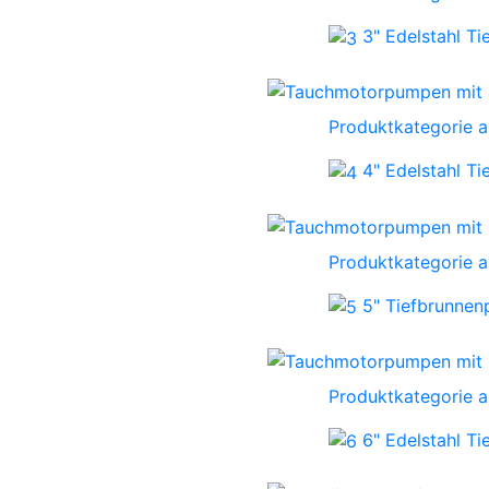
3" Edelstahl T
Produktkategorie 
4" Edelstahl T
Produktkategorie 
5" Tiefbrunne
Produktkategorie 
6" Edelstahl T