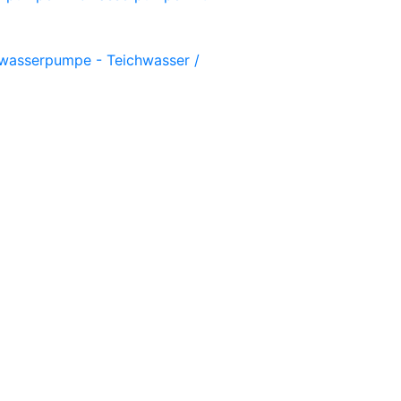
asserpumpe - Teichwasser /