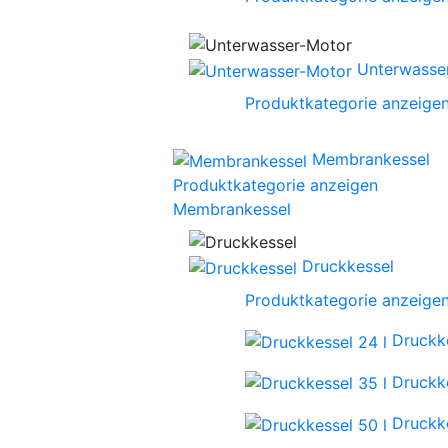
Unterwasse
Produktkategorie anzeige
Membrankessel
Produktkategorie anzeigen
Membrankessel
Druckkessel
Produktkategorie anzeige
Druckke
Druckke
Druckke