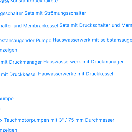
Konstantdruckpakete
Sets mit Strömungsschalter
Sets mit Druckschalter und Mem
Hauswasserwerk mit selbstansaug
anzeigen
Hauswasserwerk mit Druckmanager
Hauwasserwerke mit Druckkessel
npumpe
n
Tauchmotorpumpen mit 3" / 75 mm Durchmesser
anzeigen