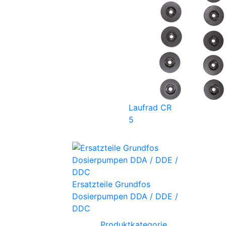
Laufrad CR
5
Ersatzteile Grundfos
Dosierpumpen DDA / DDE /
DDC
Produktkategorie