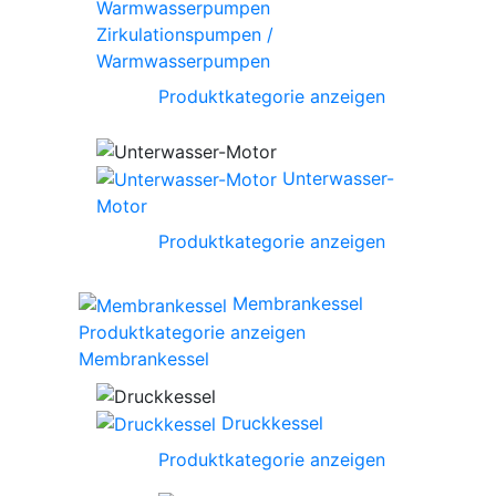
Zirkulationspumpen /
Warmwasserpumpen
Produktkategorie anzeigen
Unterwasser-
Motor
Produktkategorie anzeigen
Membrankessel
Produktkategorie anzeigen
Membrankessel
Druckkessel
Produktkategorie anzeigen