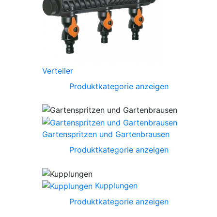
Verteiler
Produktkategorie anzeigen
Gartenspritzen und Gartenbrausen
Produktkategorie anzeigen
Kupplungen
Produktkategorie anzeigen