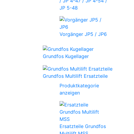
/ JP 4-47 / JP 4-54 /
JP 5-48
Vorgänger JP5 / JP6
Grundfos Kugellager
Grundfos Multilift Ersatzteile
Produktkategorie
anzeigen
Ersatzteile Grundfos
Multilift MSS