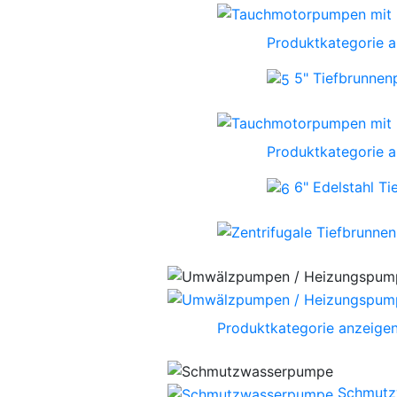
Produktkategorie 
5" Tiefbrunne
Produktkategorie 
6" Edelstahl T
Produktkategorie anzeige
Schmutz