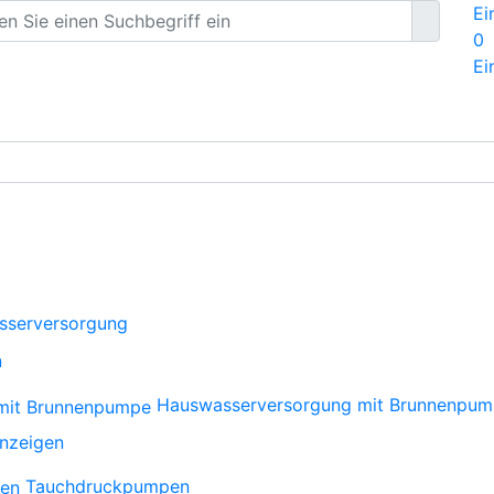
Ei
0
Ei
sserversorgung
n
Hauswasserversorgung mit Brunnenpu
anzeigen
Tauchdruckpumpen