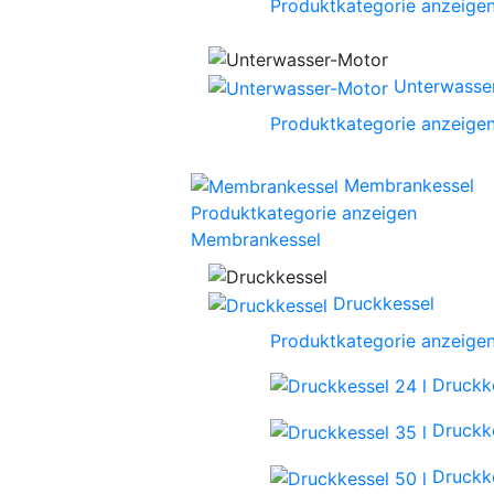
Produktkategorie anzeige
Unterwasse
Produktkategorie anzeige
Membrankessel
Produktkategorie anzeigen
Membrankessel
Druckkessel
Produktkategorie anzeige
Druckke
Druckke
Druckke