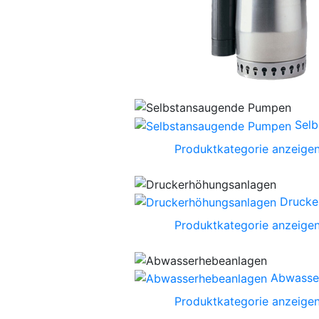
Sel
Produktkategorie anzeige
Drucke
Produktkategorie anzeige
Abwasse
Produktkategorie anzeige