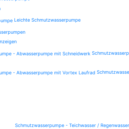
n
Leichte Schmutzwasserpumpe
sserpumpen
anzeigen
Schmutzwasserp
Schmutzwasse
Schmutzwasserpumpe - Teichwasser / Regenwasser /