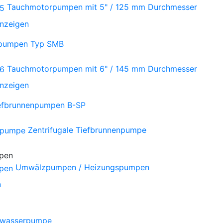
Tauchmotorpumpen mit 5" / 125 mm Durchmesser
anzeigen
npumpen Typ SMB
Tauchmotorpumpen mit 6" / 145 mm Durchmesser
anzeigen
iefbrunnenpumpen B-SP
Zentrifugale Tiefbrunnenpumpe
Umwälzpumpen / Heizungspumpen
n
wasserpumpe