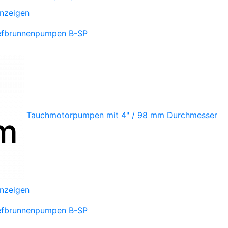
anzeigen
iefbrunnenpumpen B-SP
Tauchmotorpumpen mit 4" / 98 mm Durchmesser
anzeigen
iefbrunnenpumpen B-SP