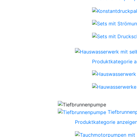
Produktkategorie 
Tiefbrunne
Produktkategorie anzeige