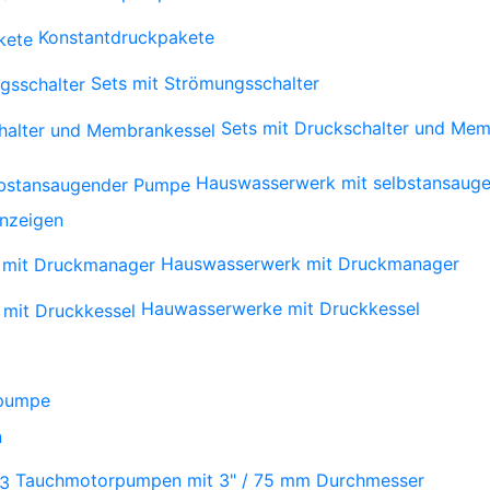
Konstantdruckpakete
Sets mit Strömungsschalter
Sets mit Druckschalter und Mem
Hauswasserwerk mit selbstansaug
anzeigen
Hauswasserwerk mit Druckmanager
Hauwasserwerke mit Druckkessel
npumpe
n
Tauchmotorpumpen mit 3" / 75 mm Durchmesser