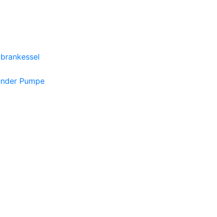
brankessel
ender Pumpe