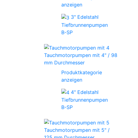
anzeigen
3" Edelstahl
Tiefbrunnenpumpen
B-SP
Tauchmotorpumpen mit 4" / 98
mm Durchmesser
Produktkategorie
anzeigen
4" Edelstahl
Tiefbrunnenpumpen
B-SP
Tauchmotorpumpen mit 5" /
125 mm Durchmesser