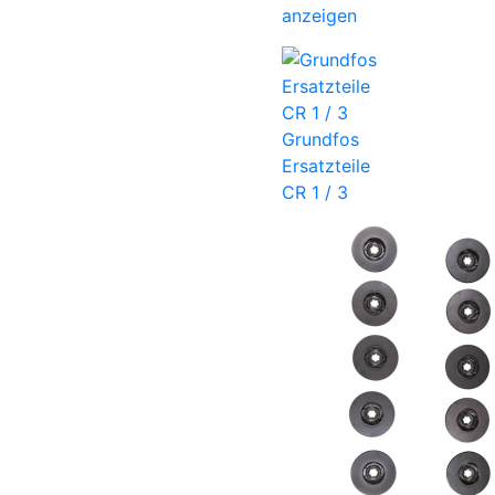
anzeigen
Grundfos
Ersatzteile
CR 1 / 3