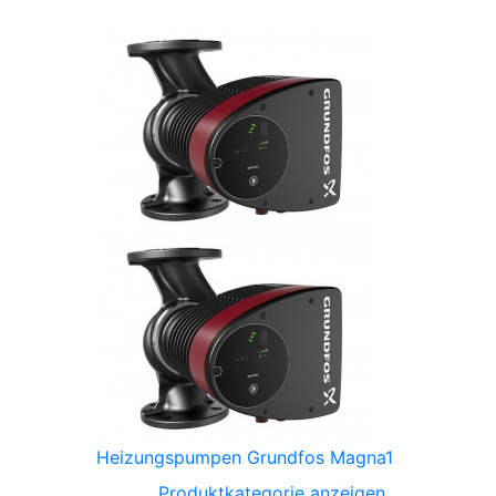
Heizungspumpen Grundfos Magna1
Produktkategorie anzeigen