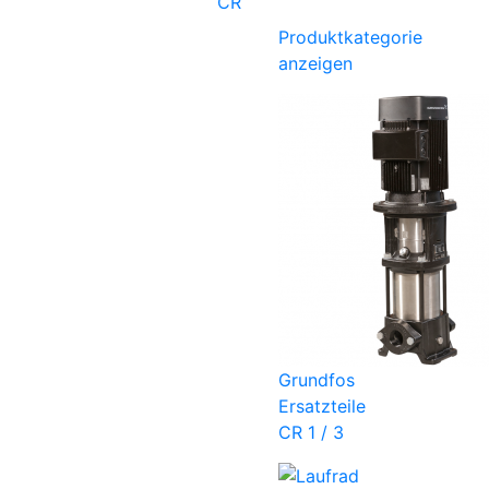
CR
Produktkategorie
anzeigen
Grundfos
Ersatzteile
CR 1 / 3