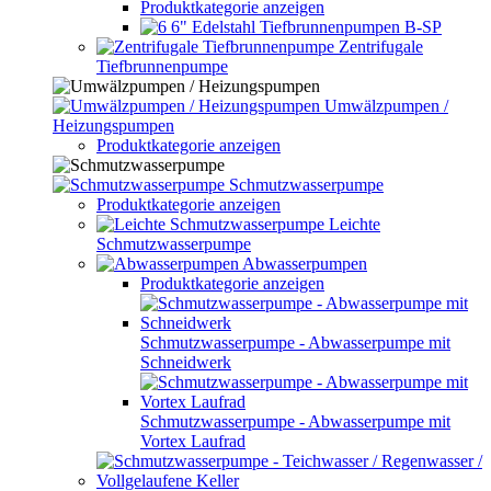
Produktkategorie anzeigen
6" Edelstahl Tiefbrunnenpumpen B-SP
Zentrifugale
Tiefbrunnenpumpe
Umwälzpumpen /
Heizungspumpen
Produktkategorie anzeigen
Schmutzwasserpumpe
Produktkategorie anzeigen
Leichte
Schmutzwasserpumpe
Abwasserpumpen
Produktkategorie anzeigen
Schmutzwasserpumpe - Abwasserpumpe mit
Schneidwerk
Schmutzwasserpumpe - Abwasserpumpe mit
Vortex Laufrad