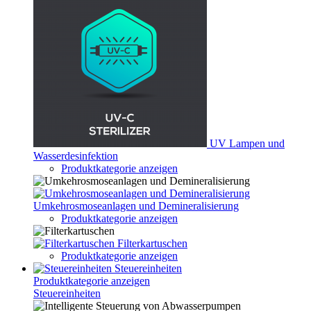
UV Lampen und
Wasserdesinfektion
Produktkategorie anzeigen
Umkehrosmoseanlagen und Demineralisierung
Produktkategorie anzeigen
Filterkartuschen
Produktkategorie anzeigen
Steuereinheiten
Produktkategorie anzeigen
Steuereinheiten