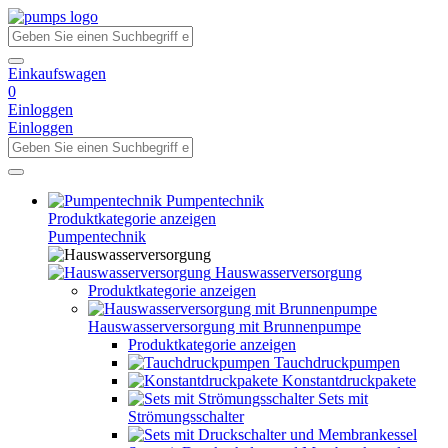
Einkaufswagen
0
Einloggen
Einloggen
Pumpentechnik
Produktkategorie anzeigen
Pumpentechnik
Hauswasserversorgung
Produktkategorie anzeigen
Hauswasserversorgung mit Brunnenpumpe
Produktkategorie anzeigen
Tauchdruckpumpen
Konstantdruckpakete
Sets mit
Strömungsschalter