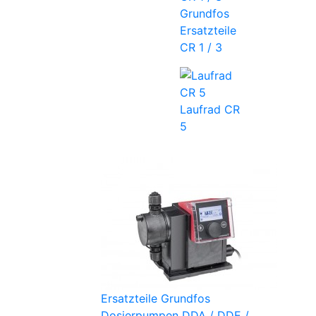
Grundfos
Ersatzteile
CR 1 / 3
Laufrad CR
5
Ersatzteile Grundfos
Dosierpumpen DDA / DDE /