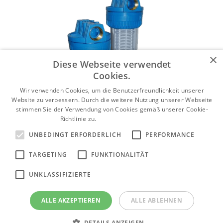
×
Diese Webseite verwendet
Cookies.
Wir verwenden Cookies, um die Benutzerfreundlichkeit unserer
Website zu verbessern. Durch die weitere Nutzung unserer Webseite
stimmen Sie der Verwendung von Cookies gemäß unserer Cookie-
Richtlinie zu.
Weitere Informationen
Filtergehäuse
UNBEDINGT ERFORDERLICH
PERFORMANCE
Produktkategorie anzeigen
TARGETING
FUNKTIONALITÄT
UNKLASSIFIZIERTE
Aufbereitung von hartem Trinkwasser
ALLE AKZEPTIEREN
ALLE ABLEHNEN
Produktkategorie anzeigen
DETAILS ANZEIGEN