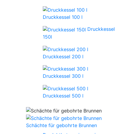
Druckkessel 100 l
Druckkessel
150l
Druckkessel 200 l
Druckkessel 300 l
Druckkessel 500 l
Schächte für gebohrte Brunnen